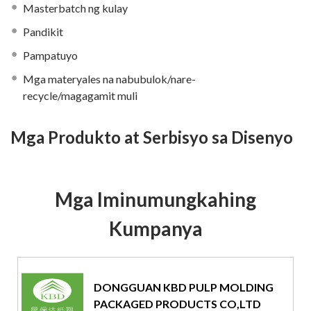
Masterbatch ng kulay
Pandikit
Pampatuyo
Mga materyales na nabubulok/nare-
recycle/magagamit muli
Mga Produkto at Serbisyo sa Disenyo
Mga Iminumungkahing
Kumpanya
DONGGUAN KBD PULP MOLDING
PACKAGED PRODUCTS CO,LTD