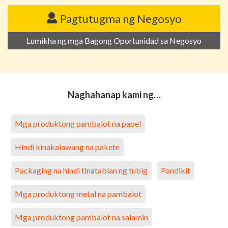
Pagtutugma ng Negosyo
Lumikha ng mga Bagong Oportunidad sa Negosyo
Naghahanap kami ng…
Mga produktong pambalot na papel
Hindi kinakalawang na pakete
Packaging na hindi tinatablan ng tubig
Pandikit
Mga produktong metal na pambalot
Mga produktong pambalot na salamin