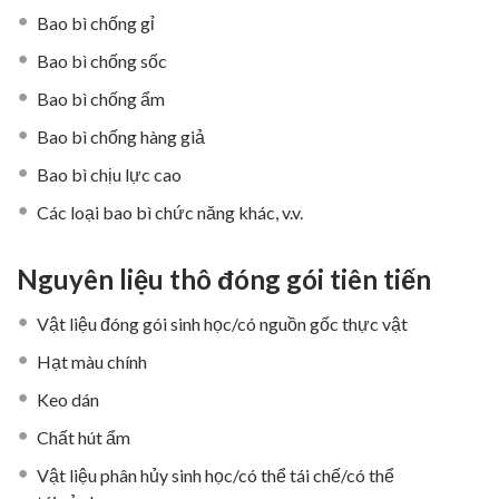
Bao bì chống gỉ
Bao bì chống sốc
Bao bì chống ẩm
Bao bì chống hàng giả
Bao bì chịu lực cao
Các loại bao bì chức năng khác, v.v.
Nguyên liệu thô đóng gói tiên tiến
Vật liệu đóng gói sinh học/có nguồn gốc thực vật
Hạt màu chính
Keo dán
Chất hút ẩm
Vật liệu phân hủy sinh học/có thể tái chế/có thể