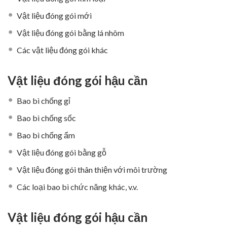
Vật liệu đóng gói mới
Vật liệu đóng gói bằng lá nhôm
Các vật liệu đóng gói khác
Vật liệu đóng gói hậu cần
Bao bì chống gỉ
Bao bì chống sốc
Bao bì chống ẩm
Vật liệu đóng gói bằng gỗ
Vật liệu đóng gói thân thiện với môi trường
Các loại bao bì chức năng khác, v.v.
Vật liệu đóng gói hậu cần