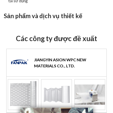
tái sử dụng
Sản phẩm và dịch vụ thiết kế
Các công ty được đề xuất
JIANGYIN ASION WPC NEW
MATERIALS CO., LTD.