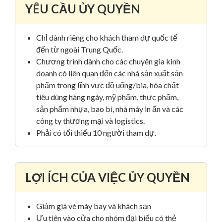
YÊU CẦU ỦY QUYỀN
Chỉ dành riêng cho khách tham dự quốc tế
đến từ ngoài Trung Quốc.
Chương trình dành cho các chuyên gia kinh
doanh có liên quan đến các nhà sản xuất sản
phẩm trong lĩnh vực đồ uống/bia, hóa chất
tiêu dùng hàng ngày, mỹ phẩm, thực phẩm,
sản phẩm nhựa, bao bì, nhà máy in ấn và các
công ty thương mại và logistics.
Phải có tối thiểu 10 người tham dự.
LỢI ÍCH CỦA VIỆC ỦY QUYỀN
Giảm giá vé máy bay và khách sạn
Ưu tiên vào cửa cho nhóm đại biểu có thẻ