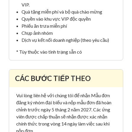
VIP.
Quà tặng miễn phí và bộ quà chào mừng
Quyền vào khu vực VIP độc quyền
Phiếu ăn trưa miễn phí
Chụp ảnh nhóm
Dịch vụ kết nối doanh nghiệp (theo yêu cầu)
* Tùy thuộc vào tình trạng sẵn có
CÁC BƯỚC TIẾP THEO
Vui lòng liên hệ với chúng tôi để nhận Mẫu đơn
đăng ký nhóm đại biểu và nộp mẫu đơn đã hoàn
chỉnh trước ngày 5 tháng 2 năm 2027. Các ứng
viên được chấp thuận sẽ nhận được xác nhận
chính thức trong vòng 14 ngày làm việc sau khi
nộp đơn.