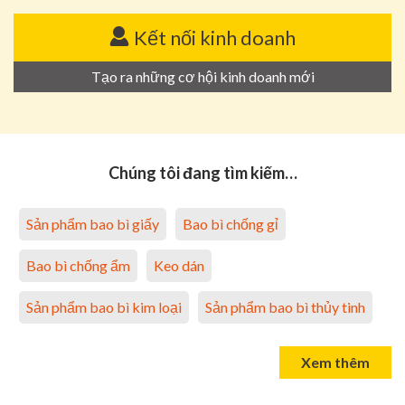
Kết nối kinh doanh
Tạo ra những cơ hội kinh doanh mới
Chúng tôi đang tìm kiếm…
Sản phẩm bao bì giấy
Bao bì chống gỉ
Bao bì chống ẩm
Keo dán
Sản phẩm bao bì kim loại
Sản phẩm bao bì thủy tinh
Xem thêm