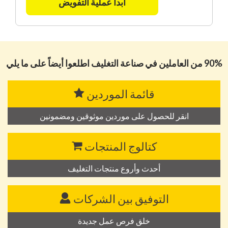
ابدأ عملية التفويض
90% من العاملين في صناعة التغليف اطلعوا أيضاً على ما يلي
قائمة الموردين
انقر للحصول على موردين موثوقين ومضمونين
كتالوج المنتجات
أحدث وأروع منتجات التغليف
التوفيق بين الشركات
خلق فرص عمل جديدة