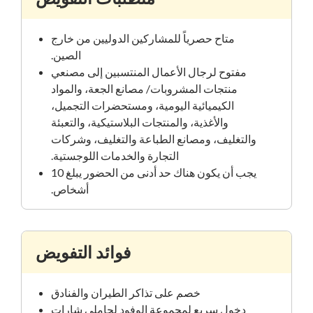
متاح حصرياً للمشاركين الدوليين من خارج
الصين.
مفتوح لرجال الأعمال المنتسبين إلى مصنعي
منتجات المشروبات/ مصانع الجعة، والمواد
الكيميائية اليومية، ومستحضرات التجميل،
والأغذية، والمنتجات البلاستيكية، والتعبئة
والتغليف، ومصانع الطباعة والتغليف، وشركات
التجارة والخدمات اللوجستية.
يجب أن يكون هناك حد أدنى من الحضور يبلغ 10
أشخاص.
فوائد التفويض
خصم على تذاكر الطيران والفنادق
دخول سريع لمجموعة الوفود لحاملي شارات