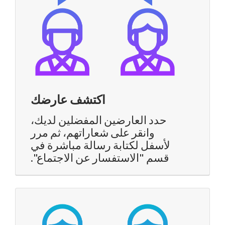
اكتشف عارضك
حدد العارضين المفضلين لديك،
وانقر على شعاراتهم، ثم مرر
لأسفل لكتابة رسالة مباشرة في
قسم "الاستفسار عن الاجتماع".