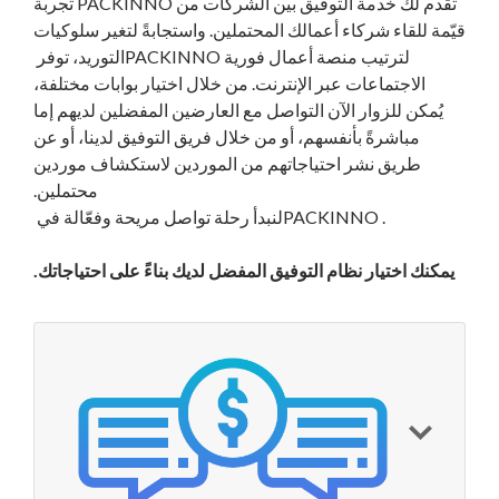
تقدم لك خدمة التوفيق بين الشركات من PACKINNO تجربة
قيّمة للقاء شركاء أعمالك المحتملين. واستجابةً لتغير سلوكيات
لترتيب
منصة أعمال فورية
PACKINNO
التوريد، توفر
الاجتماعات عبر الإنترنت. من خلال اختيار بوابات مختلفة،
يُمكن للزوار الآن التواصل مع العارضين المفضلين لديهم إما
مباشرةً بأنفسهم، أو من خلال فريق التوفيق لدينا، أو عن
طريق نشر احتياجاتهم من الموردين لاستكشاف موردين
محتملين.
.
PACKINNO
لنبدأ رحلة تواصل مريحة وفعّالة في
يمكنك اختيار نظام التوفيق المفضل لديك بناءً على احتياجاتك.