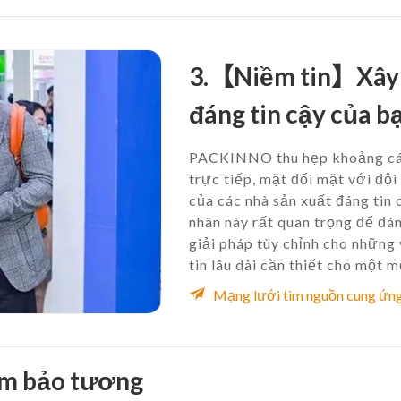
3.【Niềm tin】Xây 
đáng tin cậy của b
PACKINNO thu hẹp khoảng cách
trực tiếp, mặt đối mặt với đội
của các nhà sản xuất đáng tin
nhân này rất quan trọng để đán
giải pháp tùy chỉnh cho những 
tin lâu dài cần thiết cho một m
Mạng lưới tìm nguồn cung ứng 
m bảo tương