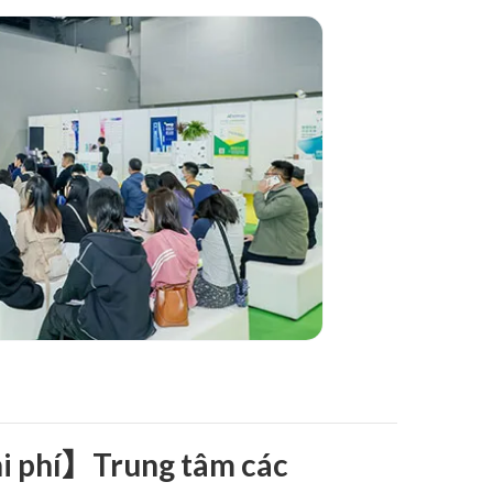
hi phí】Trung tâm các