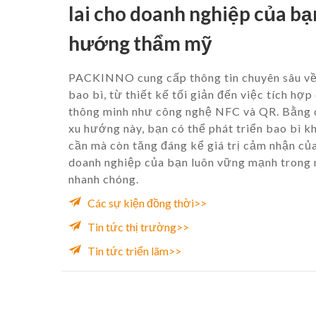
lai cho doanh nghiệp của bạ
hướng thẩm mỹ
PACKINNO cung cấp thông tin chuyên sâu về
bao bì, từ thiết kế tối giản đến việc tích hợp
thông minh như công nghệ NFC và QR. Bằng 
xu hướng này, bạn có thể phát triển bao bì k
cần mà còn tăng đáng kể giá trị cảm nhận c
doanh nghiệp của bạn luôn vững mạnh trong 
nhanh chóng.
Các sự kiện đồng thời>>
Tin tức thị trường>>
Tin tức triển lãm>>