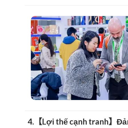
4.【Lợi thế cạnh tranh】Đả