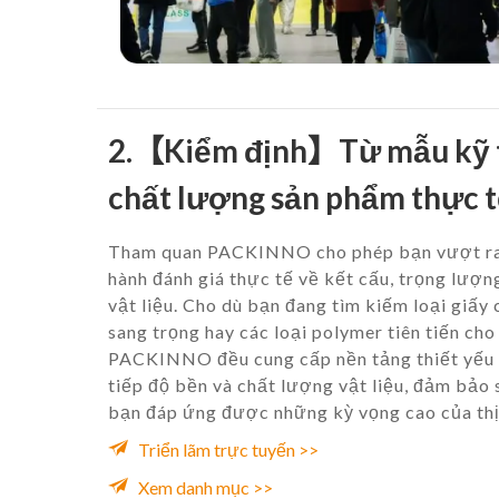
2.【Kiểm định】Từ mẫu kỹ t
chất lượng sản phẩm thực t
Tham quan PACKINNO cho phép bạn vượt ra k
hành đánh giá thực tế về kết cấu, trọng lượn
vật liệu. Cho dù bạn đang tìm kiếm loại giấy
sang trọng hay các loại polymer tiên tiến ch
PACKINNO đều cung cấp nền tảng thiết yếu
tiếp độ bền và chất lượng vật liệu, đảm bảo
bạn đáp ứng được những kỳ vọng cao của thị
Triển lãm trực tuyến >>
Xem danh mục >>