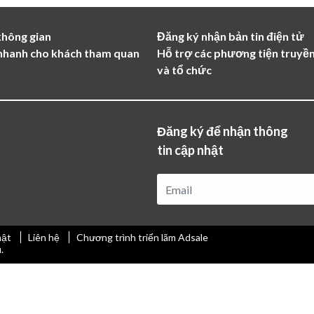
không gian
Đăng ký nhận bản tin điện tử
nhanh cho khách tham quan
Hỗ trợ các phương tiện truyề
và tổ chức
Đăng ký để nhận thông
tin cập nhật
mật
Liên hệ
Chương trình triển lãm Adsale
.