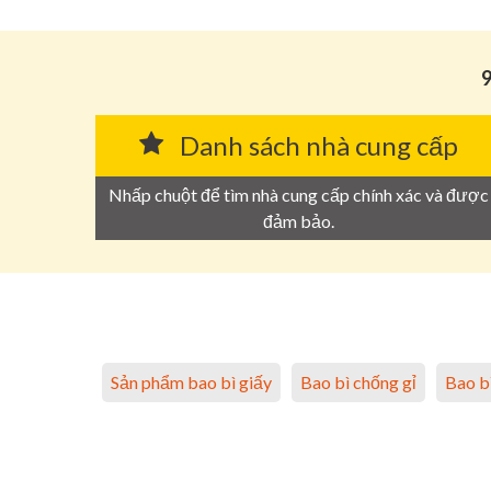
9
Danh sách nhà cung cấp
Nhấp chuột để tìm nhà cung cấp chính xác và được
đảm bảo.
Sản phẩm bao bì giấy
Bao bì chống gỉ
Bao b