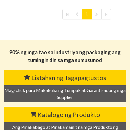
1
90% ng mga tao sa industriya ng packaging ang
tumingin din sa mga sumusunod
Listahan ng Tagapagtustos
Mag-click para Makakuha ng Tumpak at Garantisadong mga
Supplier
Katalogo ng Produkto
Ang Pinakabago at Pinakamainit na mga Produkto ng