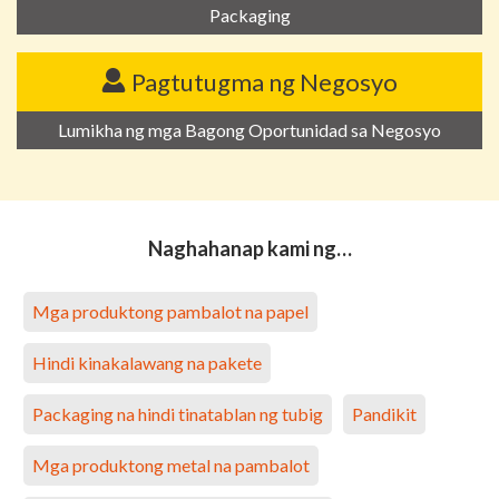
Packaging
Pagtutugma ng Negosyo
Lumikha ng mga Bagong Oportunidad sa Negosyo
Naghahanap kami ng…
Mga produktong pambalot na papel
Hindi kinakalawang na pakete
Packaging na hindi tinatablan ng tubig
Pandikit
Mga produktong metal na pambalot