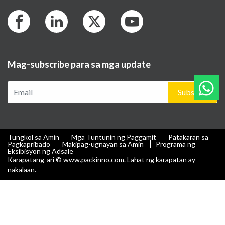
Mag-subscribe para sa mga update
Subscribe
Tungkol sa Amin
Mga Tuntunin ng Paggamit
Patakaran sa
Pagkapribado
Makipag-ugnayan sa Amin
Programa ng
Eksibisyon ng Adsale
Karapatang-ari © www.packinno.com. Lahat ng karapatan ay
nakalaan.