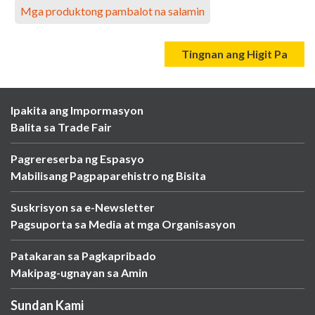
Mga produktong pambalot na salamin
Tingnan ang Higit Pa
Ipakita ang Impormasyon
Balita sa Trade Fair
Pagrereserba ng Espasyo
Mabilisang Pagpaparehistro ng Bisita
Suskrisyon sa e-Newsletter
Pagsuporta sa Media at mga Organisasyon
Patakaran sa Pagkapribado
Makipag-ugnayan sa Amin
Sundan Kami