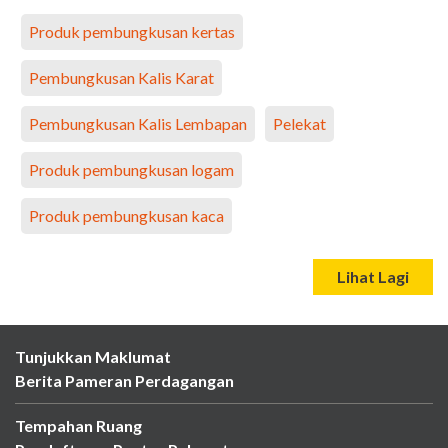
Produk pembungkusan kertas
Pembungkusan Kalis Karat
Pembungkusan Kalis Lembapan
Pelekat
Produk pembungkusan logam
Produk pembungkusan kaca
Lihat Lagi
Tunjukkan Maklumat
Berita Pameran Perdagangan
Tempahan Ruang