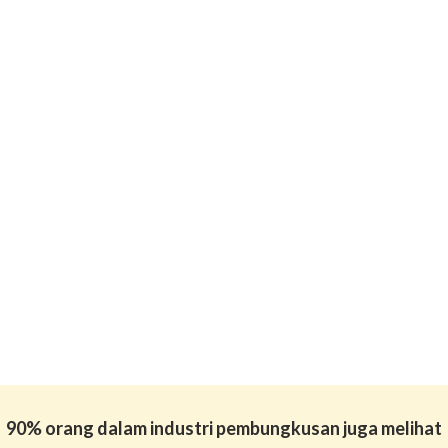
90% orang dalam industri pembungkusan juga melihat