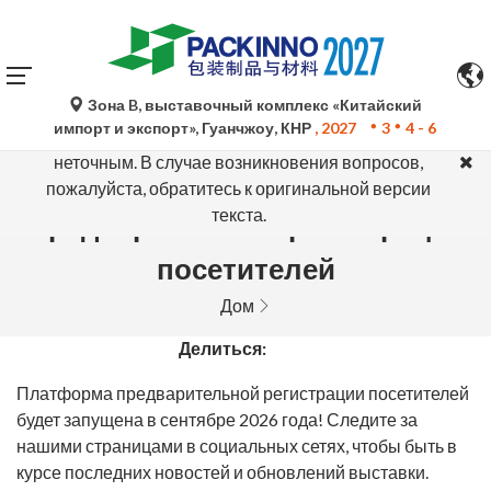
Зона B, выставочный комплекс «Китайский
Автоматический перевод Google Translate носит
импорт и экспорт», Гуанчжоу, КНР
, 2027
3
4 - 6
исключительно справочный характер и может быть
неточным. В случае возникновения вопросов,
пожалуйста, обратитесь к оригинальной версии
текста.
Предварительная регистрация
посетителей
Дом
Делиться:
Платформа предварительной регистрации посетителей
будет запущена в сентябре 2026 года! Следите за
нашими страницами в социальных сетях, чтобы быть в
курсе последних новостей и обновлений выставки.