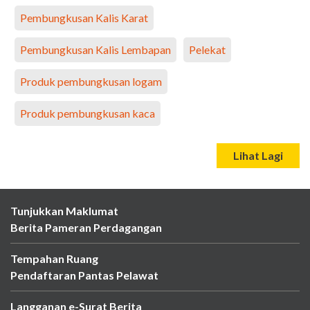
Pembungkusan Kalis Karat
Pembungkusan Kalis Lembapan
Pelekat
Produk pembungkusan logam
Produk pembungkusan kaca
Lihat Lagi
Tunjukkan Maklumat
Berita Pameran Perdagangan
Tempahan Ruang
Pendaftaran Pantas Pelawat
Langganan e-Surat Berita