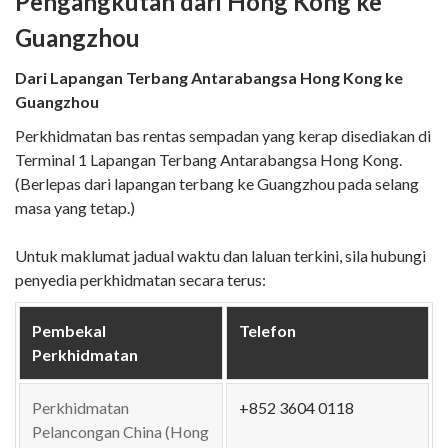
Pengangkutan dari Hong Kong ke
Guangzhou
Dari Lapangan Terbang Antarabangsa Hong Kong ke
Guangzhou
Perkhidmatan bas rentas sempadan yang kerap disediakan di
Terminal 1 Lapangan Terbang Antarabangsa Hong Kong.
(Berlepas dari lapangan terbang ke Guangzhou pada selang
masa yang tetap.)
Untuk maklumat jadual waktu dan laluan terkini, sila hubungi
penyedia perkhidmatan secara terus:
Pembekal
Telefon
Perkhidmatan
Perkhidmatan
+852 3604 0118
Pelancongan China (Hong