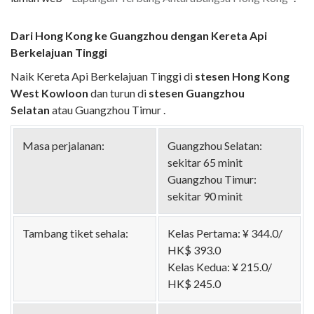
Dari Hong Kong ke Guangzhou dengan Kereta Api
Berkelajuan Tinggi
Naik Kereta Api Berkelajuan Tinggi di
stesen Hong Kong
West Kowloon
dan turun di
stesen
Guangzhou
Selatan
atau Guangzhou Timur
.
Masa perjalanan:
Guangzhou Selatan:
sekitar 65 minit
Guangzhou Timur:
sekitar 90 minit
Tambang tiket sehala:
Kelas Pertama: ¥ 344.0/
HK$ 393.0
Kelas Kedua: ¥ 215.0/
HK$ 245.0