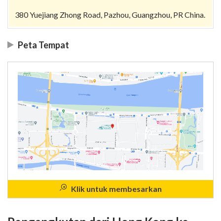
380 Yuejiang Zhong Road, Pazhou, Guangzhou, PR China.
Peta Tempat
Klik untuk membesarkan