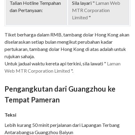
Talian Hotline Tempahan
Sila layari "
Laman Web
dan Pertanyaan:
MTR Corporation
Limited
"
Tiket berharga dalam RMB, tambang dolar Hong Kong akan
diselaraskan setiap bulan mengikut perubahan kadar
pertukaran, tambang dolar Hong Kong di atas adalah untuk
rujukan sahaja.
Untuk jadual waktu kereta api terkini, sila lawati "
Laman
Web MTR Corporation Limited
".
Pengangkutan dari Guangzhou ke
Tempat Pameran
Teksi
Lebih kurang 50 minit perjalanan dari Lapangan Terbang
Antarabangsa Guangzhou Baiyun