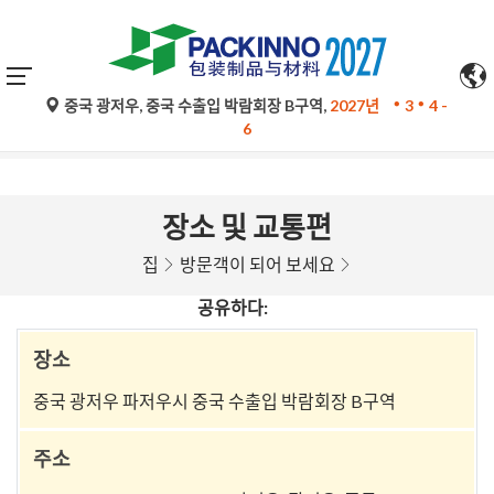
중국 광저우, 중국 수출입 박람회장 B구역,
2027년
3
4 -
구글 번역의 자동 번역은 참고용일 뿐이며 정확하지 않을 수 있
6
습니다. 문의 사항은 원문을 참조하십시오.
장소 및 교통편
집
방문객이 되어 보세요
공유하다:
장소
중국 광저우 파저우시 중국 수출입 박람회장 B구역
주소