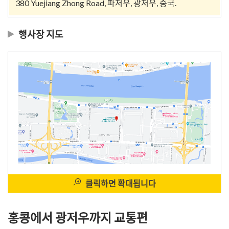
380 Yuejiang Zhong Road, 파저우, 광저우, 중국.
행사장 지도
클릭하면 확대됩니다
홍콩에서 광저우까지 교통편