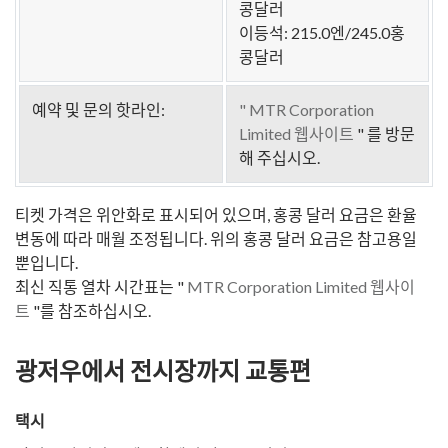
콩달러
이등석: 215.0엔/245.0홍
콩달러
예약 및 문의 핫라인:
" MTR Corporation
Limited 웹사이트
" 를
방문
해 주십시오.
티켓 가격은 위안화로 표시되어 있으며, 홍콩 달러 요금은 환율
변동에 따라 매월 조정됩니다. 위의 홍콩 달러 요금은 참고용일
뿐입니다.
최신 직통 열차 시간표는 "
MTR Corporation Limited 웹사이
트
"를 참조하십시오.
광저우에서 전시장까지 교통편
택시