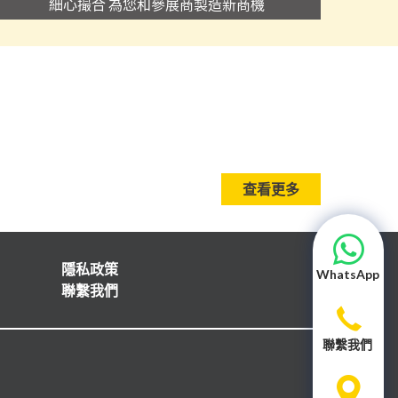
細心撮合 為您和參展商製造新商機
查看更多
隱私政策
WhatsApp
聯繫我們
聯繫我們