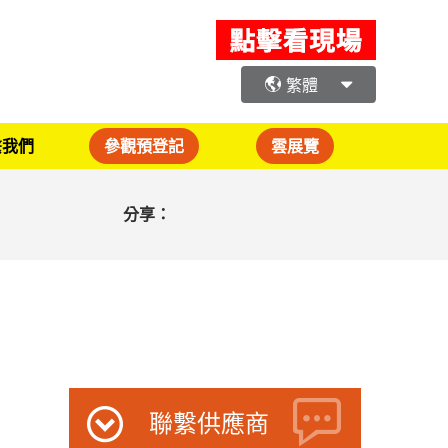
繁體
繫我們
參觀預登記
雲展覽
分享：
聯繫供應商