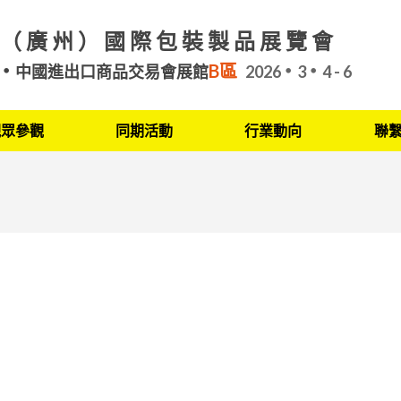
（廣州）國際包裝製品展覽會
B區
中國進出口商品交易會展館
2026
3
4 - 6
觀眾參觀
同期活動
行業動向
聯