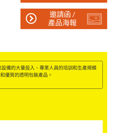
邀請函 /
產品海報
產設備的大量投入、專業人員的培訓和生產規模
案和優質的透明包裝產品。