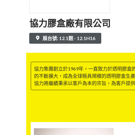
協力膠盒廠有限公司
展台號: 12.1館 - 12.1H16
協力集團創立於1969年，一直致力於透明膠
的不斷擴大，成為全球極具規模的透明膠盒生
協力將繼續秉承以客戶為本的宗旨，為客戶提