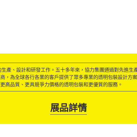
盒的生產、設計和研發工作。五十多年來，協力集團通過對先進生
產商，為全球各行各業的客戶提供了眾多專業的透明包裝設計方
供更高品質、更具競爭力價格的透明包裝和更優質的服務。
展品詳情