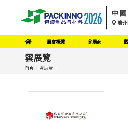
中國
廣州
展會概覽
參展商
雲展覽
首頁
雲展覽