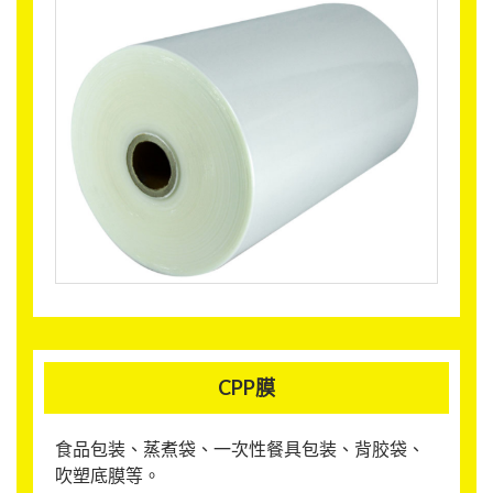
CPP膜
食品包装、蒸煮袋、一次性餐具包装、背胶袋、
吹塑底膜等。