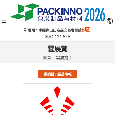
B區
廣州
中國進出口商品交易會展館
2026
3
4 - 6
雲展覽
首頁
雲展覽
邀請函 / 產品海報