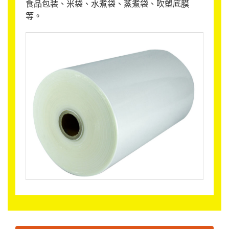
食品包装、米袋、水煮袋、蒸煮袋、吹塑底膜
等。