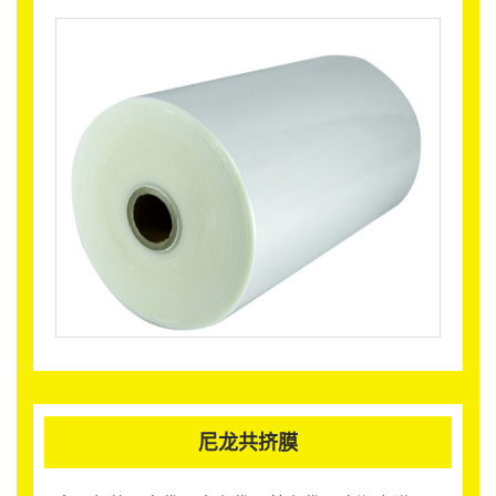
尼龙共挤膜