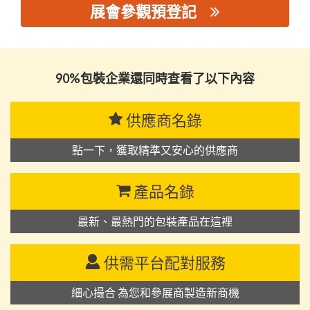
展會參觀預登記
思源黑体预加载(勿删): 潮州市潮安区吉祥膜业有限公司
90%包裝企業還同時查看了以下內容
供應商名錄
點一下，獲取精準又安心的供應商
產品名錄
最新、最熱門的包裝產品在這裡
供需平台配對服務
細心撮合 為您和參展商製造新商機