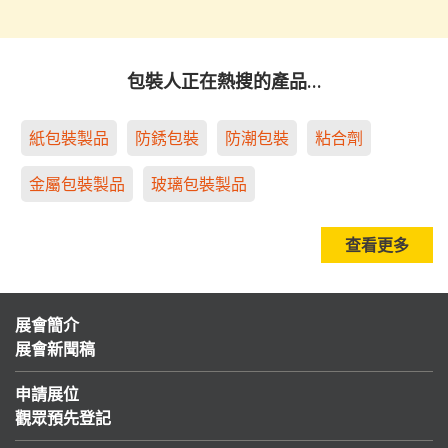
包裝人正在熱搜的產品…
紙包裝製品
防銹包裝
防潮包裝
粘合劑
金屬包裝製品
玻璃包裝製品
查看更多
展會簡介
展會新聞稿
申請展位
觀眾預先登記