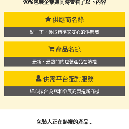
90%包裝企業還同時查看了以下內容
供應商名錄
點一下，獲取精準又安心的供應商
產品名錄
最新、最熱門的包裝產品在這裡
供需平台配對服務
細心撮合 為您和參展商製造新商機
包裝人正在熱搜的產品…