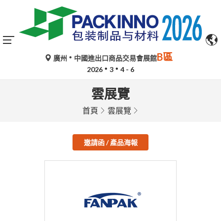
B區
廣州
中國進出口商品交易會展館
2026
3
4 - 6
雲展覽
首頁
雲展覽
邀請函 / 產品海報