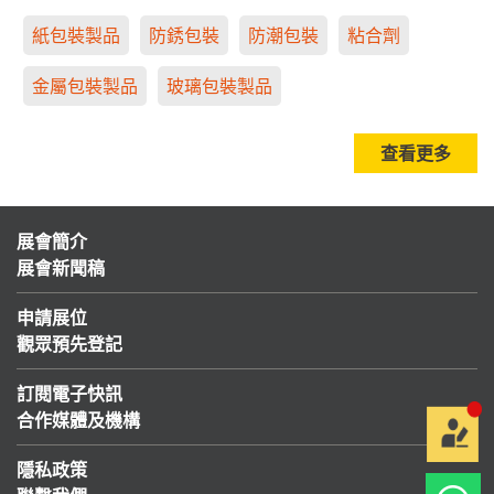
紙包裝製品
防銹包裝
防潮包裝
粘合劑
金屬包裝製品
玻璃包裝製品
查看更多
展會簡介
展會新聞稿
申請展位
觀眾預先登記
訂閱電子快訊
合作媒體及機構
隱私政策