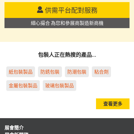
供需平台配對服務
細心撮合 為您和參展商製造新商機
包裝人正在熱搜的產品…
紙包裝製品
防銹包裝
防潮包裝
粘合劑
金屬包裝製品
玻璃包裝製品
查看更多
展會簡介