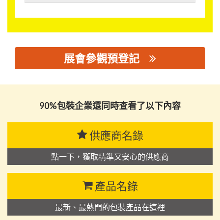
展會參觀預登記
思源黑体预加载(勿删): 干霸干燥剂（深圳）有限公司
90%包裝企業還同時查看了以下內容
供應商名錄
點一下，獲取精準又安心的供應商
產品名錄
最新、最熱門的包裝產品在這裡