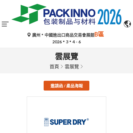
B區
廣州
中國進出口商品交易會展館
2026
3
4 - 6
雲展覽
首頁
雲展覽
邀請函 / 產品海報