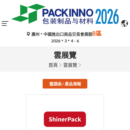
B區
廣州
中國進出口商品交易會展館
2026
3
4 - 6
雲展覽
首頁
雲展覽
邀請函 / 產品海報