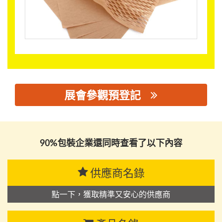
展會參觀預登記
思源黑体预加载(勿删): 广东笑纳包装有限公司
90%包裝企業還同時查看了以下內容
供應商名錄
點一下，獲取精準又安心的供應商