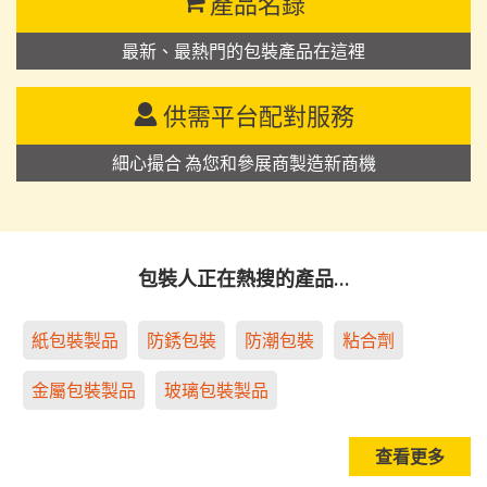
產品名錄
最新、最熱門的包裝產品在這裡
供需平台配對服務
細心撮合 為您和參展商製造新商機
包裝人正在熱搜的產品…
紙包裝製品
防銹包裝
防潮包裝
粘合劑
金屬包裝製品
玻璃包裝製品
查看更多