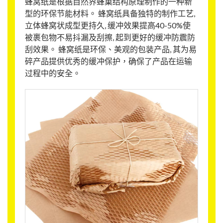
蜂窝纸是根据自然界蜂巢结构原理制作的一种新
型的环保节能材料。 蜂窝纸具备独特的制作工艺,
立体蜂窝状成型更持久, 缓冲效果提高40-50%使
被裹包物不易抖漏及刮擦, 起到更好的缓冲防震防
刮效果。 蜂窝纸是环保、美观的包装产品, 其为易
碎产品提供优秀的缓冲保护，确保了产品在运输
过程中的安全。