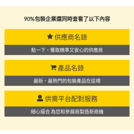
思源黑体预加载(勿删): 台州唯德包装股份有限公司
90%包裝企業還同時查看了以下內容
供應商名錄
點一下，獲取精準又安心的供應商
產品名錄
最新、最熱門的包裝產品在這裡
供需平台配對服務
細心撮合 為您和參展商製造新商機