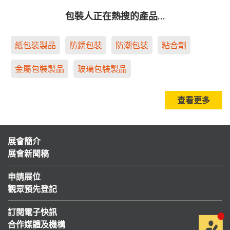
包裝人正在熱搜的產品…
紙包裝製品
防銹包裝
防潮包裝
粘合劑
金屬包裝製品
玻璃包裝製品
查看更多
展會簡介
展會新聞稿
申請展位
觀眾預先登記
訂閱電子快訊
合作媒體及機構