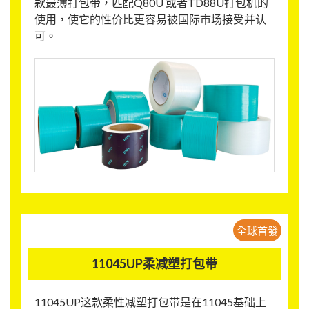
款最薄打包带，匹配Q80U 或者TD88U打包机的
使用，使它的性价比更容易被国际市场接受并认
可。
全球首發
11045UP柔减塑打包带
11045UP这款柔性减塑打包带是在11045基础上