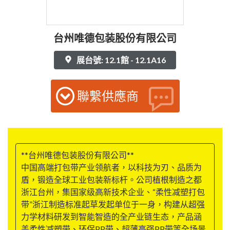
台州唯德包装股份有限公司
展台號: 12.1館 - 12.1A16
聯繫供應商
**台州唯德包装股份有限公司**
中国高端打包带产业领航者，以科技为刃、品质为
盾，锻造全球工业包装新标杆。公司植根制造之都
浙江台州，集国家级高新技术企业、“柔性减塑打包
带”浙江制造标准起草发起单位于一身，构建从超强
力学材料研发到智能智造的全产业链生态，产品涵
盖柔性减塑带、环保PP带、超薄高强PP带等全场景