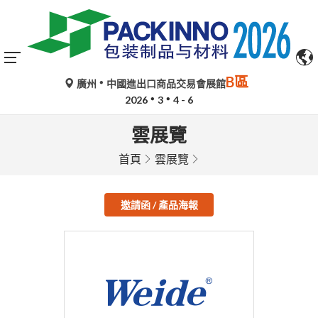
B區
廣州
中國進出口商品交易會展館
2026
3
4 - 6
雲展覽
首頁
雲展覽
邀請函 / 產品海報