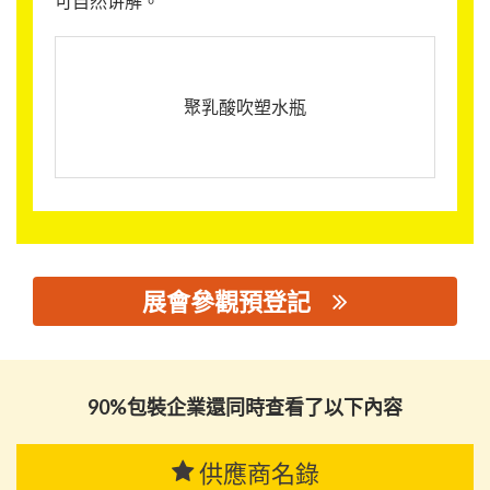
可自然讲解。
聚乳酸吹塑水瓶
展會參觀預登記
思源黑体预加载(勿删): 安徽丰原生物技术股份有限公司
90%包裝企業還同時查看了以下內容
供應商名錄