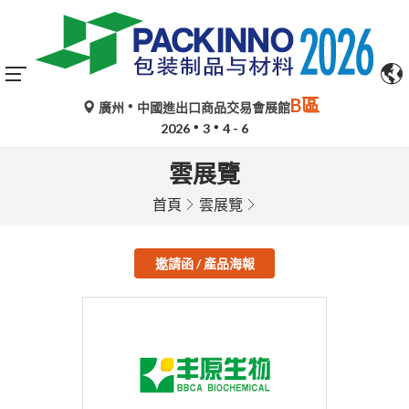
B區
廣州
中國進出口商品交易會展館
2026
3
4 - 6
雲展覽
首頁
雲展覽
邀請函 / 產品海報