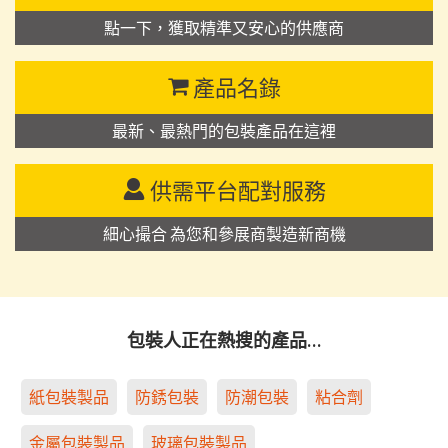
點一下，獲取精準又安心的供應商
產品名錄
最新、最熱門的包裝產品在這裡
供需平台配對服務
細心撮合 為您和參展商製造新商機
包裝人正在熱搜的產品…
紙包裝製品
防銹包裝
防潮包裝
粘合劑
金屬包裝製品
玻璃包裝製品