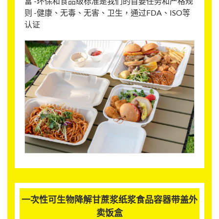
富 -环保和食品级标准是我们的首要任务和严格规
则 -健康、无毒、无害、卫生，通过FDA、ISO等
认证
一次性可生物降解甘蔗浆纸浆食品容器带盖外
卖饭盒