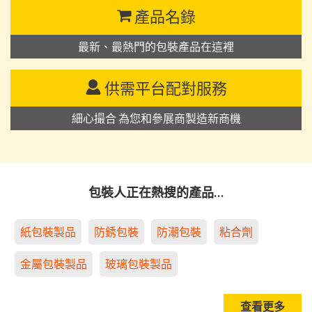
產品名錄
最新、最熱門的包裝產品在這裡
供需平台配對服務
細心撮合 為您和參展商製造新商機
包裝人正在熱搜的產品…
紙包裝製品
防銹包裝
防潮包裝
粘合劑
金屬包裝製品
玻璃包裝製品
查看更多