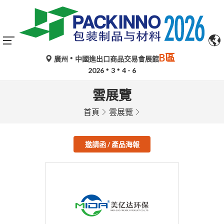
B區
廣州
中國進出口商品交易會展館
2026
3
4 - 6
雲展覽
首頁
雲展覽
邀請函 / 產品海報