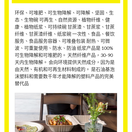
环保、可堆肥、可生物降解、可降解、坚固、生
态、生物碗 可再生、自然资源、植物纤维、健
康、植物纸浆、可持续碗 甘蔗渣、甘蔗浆、甘蔗
纤维、甘蔗渣纤维、纸浆碗 一次性、食品、餐饮
服务、食品服务容器、可堆叠包装 耐热、可微
波、可重复使用、防水、防油 纸浆产品是 100%
可生物降解和可堆肥的。 天然纤维产品，30-90
天内生物降解。 会向环境提供天然成分，因为是
由天然、有机和可再生材料制成的。 是石油基泡
沫塑料和需要数千年才能降解的塑料产品的完美
替代品