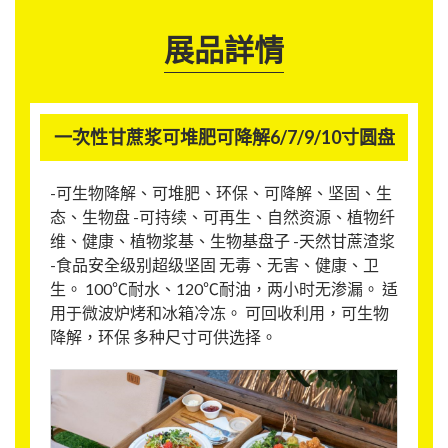
展品詳情
一次性甘蔗浆可堆肥可降解6/7/9/10寸圆盘
-可生物降解、可堆肥、环保、可降解、坚固、生
态、生物盘 -可持续、可再生、自然资源、植物纤
维、健康、植物浆基、生物基盘子 -天然甘蔗渣浆
-食品安全级别超级坚固 无毒、无害、健康、卫
生。 100℃耐水、120℃耐油，两小时无渗漏。 适
用于微波炉烤和冰箱冷冻。 可回收利用，可生物
降解，环保 多种尺寸可供选择。