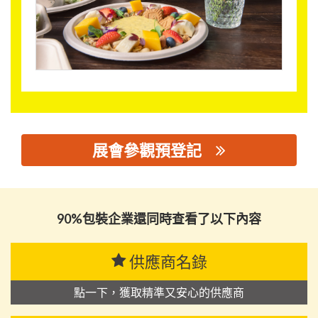
展會參觀預登記
思源黑体预加载(勿删): 佛山市美亿达环保科技有限公司
90%包裝企業還同時查看了以下內容
供應商名錄
點一下，獲取精準又安心的供應商