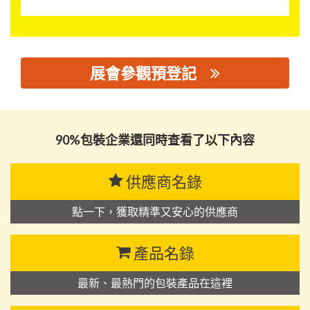
展會參觀預登記
思源黑体预加载(勿删): 潮州市潮安区荣益包装有限公司
90%包裝企業還同時查看了以下內容
供應商名錄
點一下，獲取精準又安心的供應商
產品名錄
最新、最熱門的包裝產品在這裡