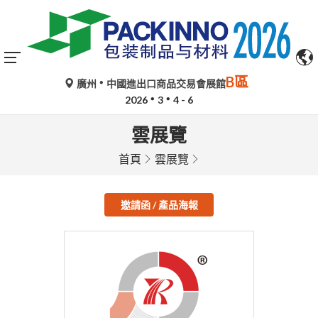
B區
廣州
中國進出口商品交易會展館
2026
3
4 - 6
雲展覽
首頁
雲展覽
邀請函 / 產品海報