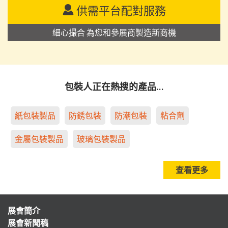
供需平台配對服務
細心撮合 為您和參展商製造新商機
包裝人正在熱搜的產品…
紙包裝製品
防銹包裝
防潮包裝
粘合劑
金屬包裝製品
玻璃包裝製品
查看更多
展會簡介
展會新聞稿