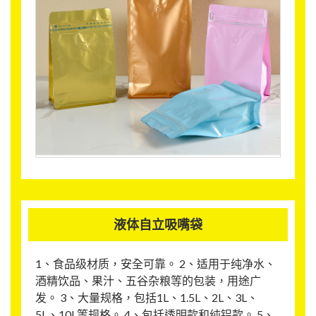
液体自立吸嘴袋
1、食品级材质，安全可靠。 2、适用于纯净水、
酒精饮品、果汁、五谷杂粮等的包装，用途广
发。 3、大量规格，包括1L、1.5L、2L、3L、
5L、10L等规格。 4、包括透明款和纯铝款。 5、