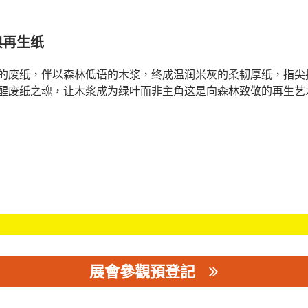
典再生纸
的废纸，伴以森林低语的木浆，终成温润米灰的柔韧厚纸，指尖
醒废纸之魂，让木浆成为绿叶而非主角这是向森林致敬的再生艺
展會參觀預登記