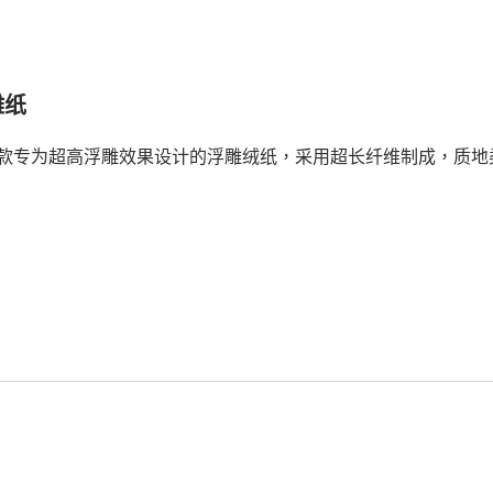
雕纸
款专为超高浮雕效果设计的浮雕绒纸，采用超长纤维制成，质地