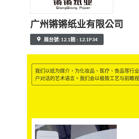
广州锵锵纸业有限公司
展台號: 12.1館 - 12.1P34
我们以纸为媒介，为化妆品、医疗、食品等行
户对话的艺术语言。我们会以极致工艺与前瞻