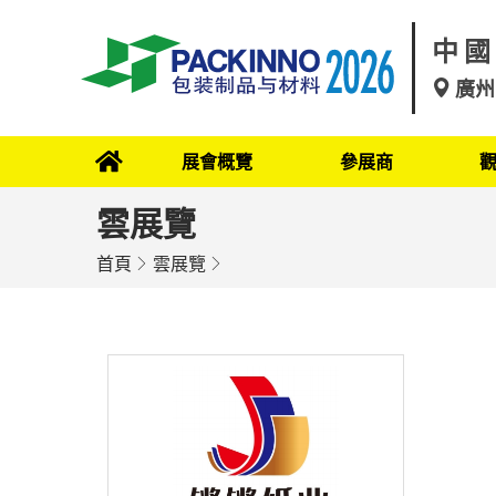
中國
廣州
展會概覽
參展商
雲展覽
首頁
雲展覽