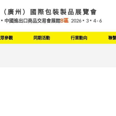
（廣州）國際包裝製品展覽會
B區
中國進出口商品交易會展館
2026
3
4 - 6
觀眾參觀
同期活動
行業動向
聯