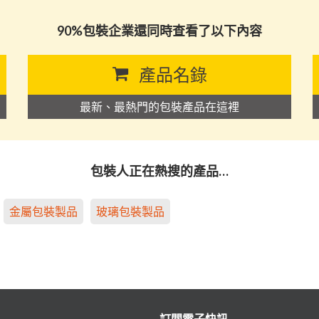
90%包裝企業還同時查看了以下內容
產品名錄
最新、最熱門的包裝產品在這裡
包裝人正在熱搜的產品…
金屬包裝製品
玻璃包裝製品
訂閱電子快訊