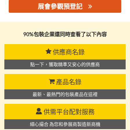
展會參觀預登記
思源黑体预加载(勿删): 东莞市千亿包装科技有限公司
90%包裝企業還同時查看了以下內容
供應商名錄
點一下，獲取精準又安心的供應商
產品名錄
最新、最熱門的包裝產品在這裡
供需平台配對服務
細心撮合 為您和參展商製造新商機