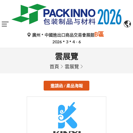
B區
廣州
中國進出口商品交易會展館
2026
3
4 - 6
雲展覽
首頁
雲展覽
邀請函 / 產品海報