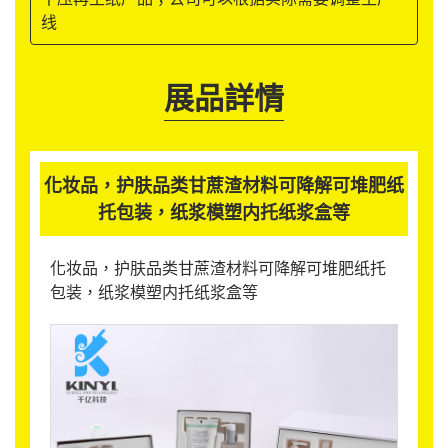
线
展品詳情
化妆品，护肤品类甘蔗渣材料可降解可堆肥纸
托包装，纸浆模塑内托纸浆盒等
化妆品，护肤品类甘蔗渣材料可降解可堆肥纸托
包装，纸浆模塑内托纸浆盒等