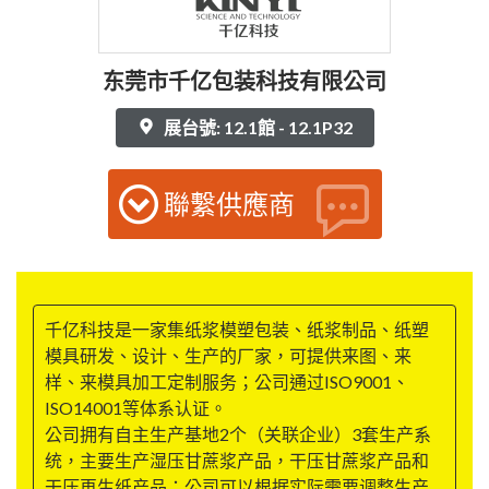
东莞市千亿包装科技有限公司
展台號: 12.1館 - 12.1P32
聯繫供應商
千亿科技是一家集纸浆模塑包装、纸浆制品、纸塑
模具研发、设计、生产的厂家，可提供来图、来
样、来模具加工定制服务；公司通过ISO9001、
ISO14001等体系认证。
公司拥有自主生产基地2个（关联企业）3套生产系
统，主要生产湿压甘蔗浆产品，干压甘蔗浆产品和
干压再生纸产品；公司可以根据实际需要调整生产