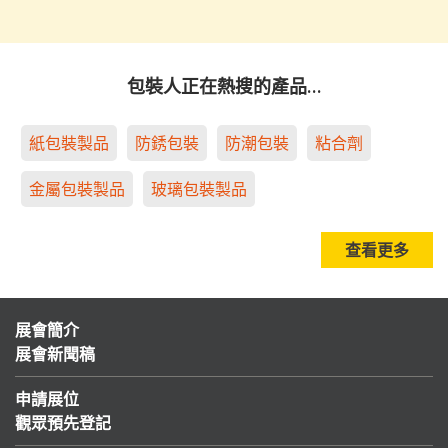
包裝人正在熱搜的產品…
紙包裝製品
防銹包裝
防潮包裝
粘合劑
金屬包裝製品
玻璃包裝製品
查看更多
展會簡介
展會新聞稿
申請展位
觀眾預先登記