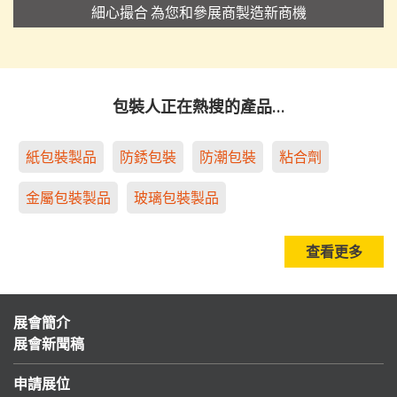
細心撮合 為您和參展商製造新商機
包裝人正在熱搜的產品…
紙包裝製品
防銹包裝
防潮包裝
粘合劑
金屬包裝製品
玻璃包裝製品
查看更多
展會簡介
展會新聞稿
申請展位