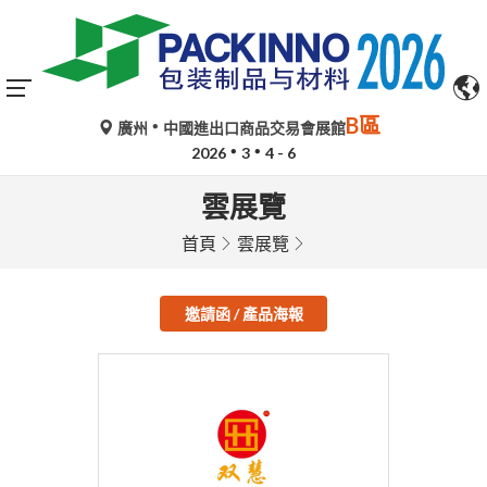
B區
廣州
中國進出口商品交易會展館
2026
3
4 - 6
雲展覽
首頁
雲展覽
邀請函 / 產品海報