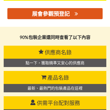
展會參觀預登記
思源黑体预加载(勿删): 江阴市双慧塑料包装有限公司
90%包裝企業還同時查看了以下內容
供應商名錄
點一下，獲取精準又安心的供應商
產品名錄
最新、最熱門的包裝產品在這裡
供需平台配對服務