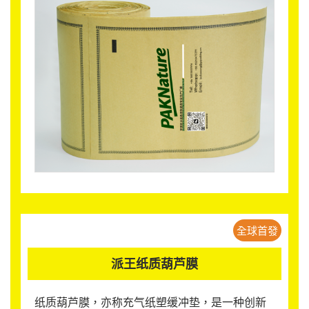
全球首發
派王纸质葫芦膜
纸质葫芦膜，亦称充气纸塑缓冲垫，是一种创新