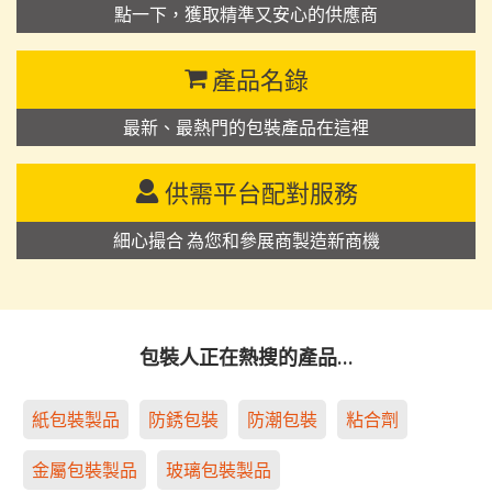
點一下，獲取精準又安心的供應商
產品名錄
最新、最熱門的包裝產品在這裡
供需平台配對服務
細心撮合 為您和參展商製造新商機
包裝人正在熱搜的產品…
紙包裝製品
防銹包裝
防潮包裝
粘合劑
金屬包裝製品
玻璃包裝製品