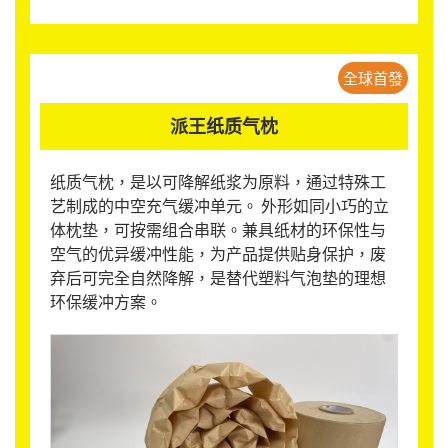
全球首發
派王纸质气枕
纸质气枕，是以可降解纸浆为原料，通过特殊工
艺制成的中空充气缓冲单元。 外形如同小巧的立
体枕垫，可按需组合串联。兼具纸材的环保性与
空气的优异缓冲性能，为产品提供贴身保护，废
弃后可完全自然降解，是替代塑料气泡垫的理想
环保缓冲方案。