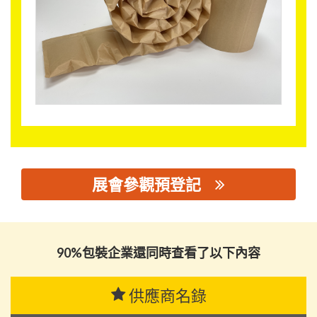
展會參觀預登記
思源黑体预加载(勿删): 广州派王包装制品有限公司
90%包裝企業還同時查看了以下內容
供應商名錄