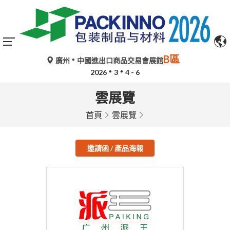
B區
廣州
中國進出口商品交易會展館
2026
3
4 - 6
雲展覽
首頁
雲展覽
邀請函 / 產品海報