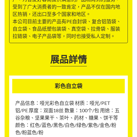
受到了广大消费者的一致肯定，产品不仅在国内地
区热销，还出口至多个国家和地区。
本公司目前主要的产品有PE自封袋、复合铝箔袋、
自立袋、食品纸塑包装袋、真空袋、拉骨袋、服装
拉链袋、电子产品袋等，同时也接受私人定制。
展品詳情
彩色自立袋
产品信息：哑光彩色自立袋 材质：哑光/PET
铝/PE 厚度：双面18丝 数量：100个/包 用途：五
谷杂粮、坚果果干、茶叶、药材、糖果、饼干等
颜色：红色/蓝色/黑色/白色/绿色/紫色/金色/粉
色/粉蓝色/粉