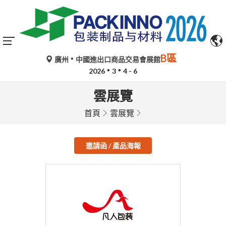
B區
廣州
中國進出口商品交易會展館
2026
3
4 - 6
雲展覽
首頁
雲展覽
邀請函 / 產品海報