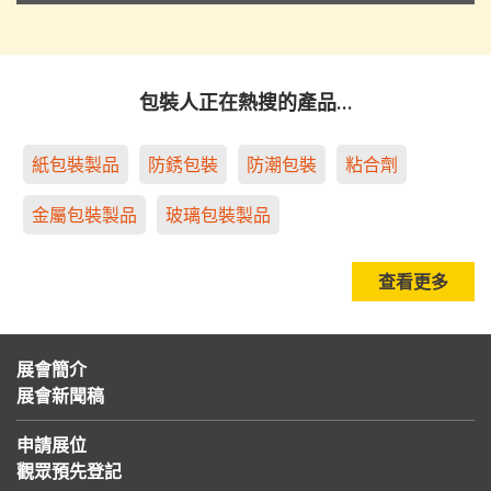
包裝人正在熱搜的產品…
紙包裝製品
防銹包裝
防潮包裝
粘合劑
金屬包裝製品
玻璃包裝製品
查看更多
展會簡介
展會新聞稿
申請展位
觀眾預先登記