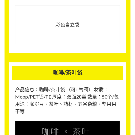
彩色自立袋
咖啡/茶叶袋
产品信息：咖啡/茶叶袋 （可+气阀） 材质：
Mopp/PET铝/PE 厚度：双面28丝 数量：50个/包
用途：咖啡豆、茶叶、药材、五谷杂粮、坚果果
干等