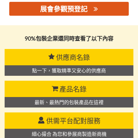
展會參觀預登記
思源黑体预加载(勿删): 广东凡人包装集团有限公司
90%包裝企業還同時查看了以下內容
供應商名錄
點一下，獲取精準又安心的供應商
產品名錄
最新、最熱門的包裝產品在這裡
供需平台配對服務
細心撮合 為您和參展商製造新商機