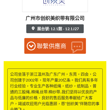
广州市创织美织带有限公司
展台號: 12.1館 - 12.1J27
聯繫供應商
公司坐落于浙江温州及广东广州，东莞，四会，公
司创建于2002年，现年产量20亿条。我们具有多年
行业经验，专业生产各种纸绳，纸纱，纸制品，普
通的三股绳..棉绳.丝带.棉纱带..我们坚持以优良的产
品与低廉的价格，良好的售后服务奉献给广大客
户，竭诚欢迎用户光临惠顾，愿“创织美”伴随您的事
业腾飞。