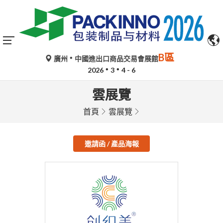
B區
廣州
中國進出口商品交易會展館
2026
3
4 - 6
雲展覽
首頁
雲展覽
邀請函 / 產品海報