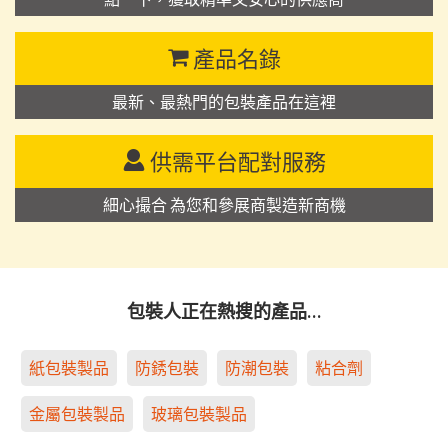
產品名錄
最新、最熱門的包裝產品在這裡
供需平台配對服務
細心撮合 為您和參展商製造新商機
包裝人正在熱搜的產品…
紙包裝製品
防銹包裝
防潮包裝
粘合劑
金屬包裝製品
玻璃包裝製品