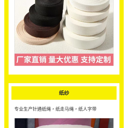
纸纱
专业生产针通纸绳，纸走马绳，纸人字带