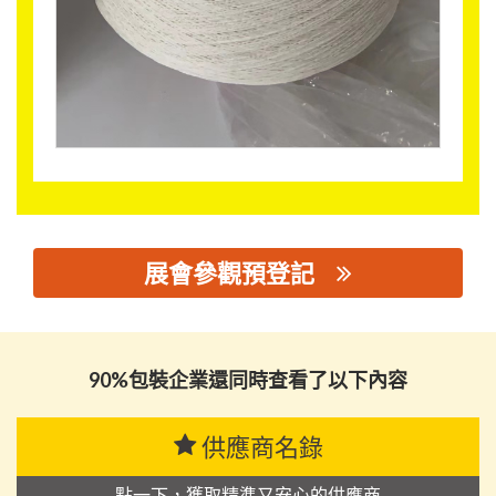
展會參觀預登記
思源黑体预加载(勿删): 广州市创织美织带有限公司
90%包裝企業還同時查看了以下內容
供應商名錄
點一下，獲取精準又安心的供應商