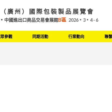
（廣州）國際包裝製品展覽會
B區
中國進出口商品交易會展館
2026
3
4 - 6
觀眾參觀
同期活動
行業動向
聯