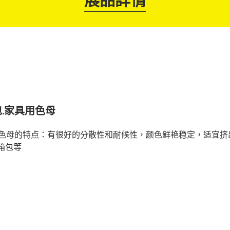
.家具用色母
色母的特点：有很好的分散性和耐候性，颜色鲜艳稳定，适宜挤出加
S箱包等