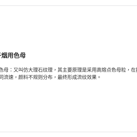
子烟用色母
色母：又叫仿大理石纹理，其主要原理是采用高熔点色母粒，在挤
同流速，颜料不规则分布，最终形成流纹效果。