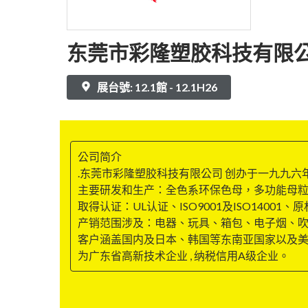
东莞市彩隆塑胶科技有限
展台號: 12.1館 - 12.1H26
公司简介
.东莞市彩隆塑胶科技有限公司 创办于一九九六年
主要研发和生产：全色系环保色母，多功能母
取得认证：UL认证、ISO9001及ISO1400
产销范围涉及：电器、玩具、箱包、电子烟、
客户涵盖国内及日本、韩国等东南亚国家以及
为广东省高新技术企业 , 纳税信用A级企业。