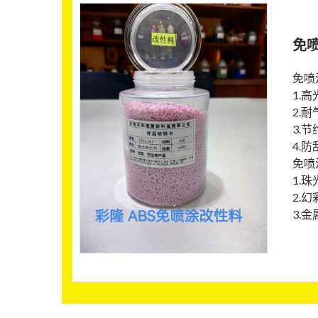
免
免喷
1.
2.
3.节
4.
免喷
1.
2.
3.