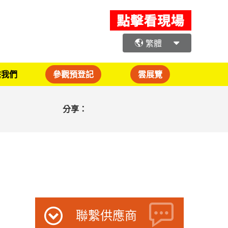
繁體
繫我們
參觀預登記
雲展覽
分享：
聯繫供應商