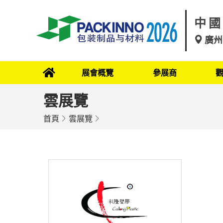
中國
廣州
展會概覽
參展商
雲展覽
首頁
雲展覽