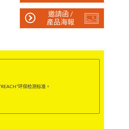
邀請函 /
產品海報
“REACH”环保检测标准。