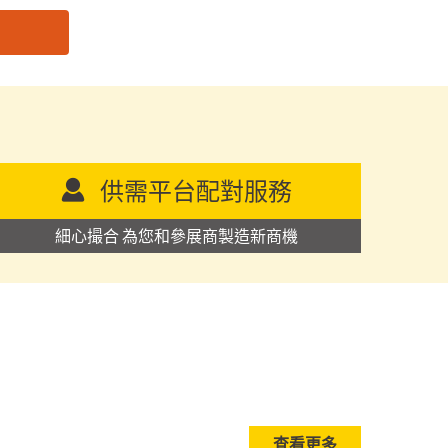
供需平台配對服務
細心撮合 為您和參展商製造新商機
查看更多