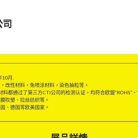
公司
10月.
粒，改性材料，免喷涂材料，染色抽粒等。
1、原材料都通过了第三方CTI公司的检测认证，均符合欧盟“ROHS”、
吹膜吹塑、拉丝纺织等。
美国、德国等欧美国家。
展品詳情