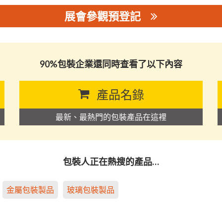
展會參觀預登記
司
90%包裝企業還同時查看了以下內容
產品名錄
最新、最熱門的包裝產品在這裡
包裝人正在熱搜的產品…
金屬包裝製品
玻璃包裝製品