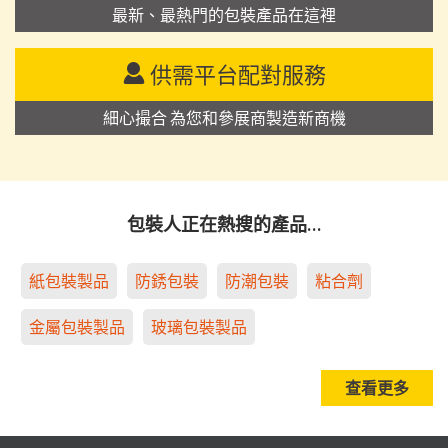
最新、最熱門的包裝產品在這裡
供需平台配對服務
細心撮合 為您和參展商製造新商機
包裝人正在熱搜的產品…
紙包裝製品
防銹包裝
防潮包裝
粘合劑
金屬包裝製品
玻璃包裝製品
查看更多