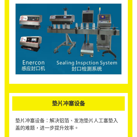
垫片冲塞设备
垫片冲塞设备：解决铝箔、发泡垫片人工塞垫入
盖的难题，进一步提升效率。