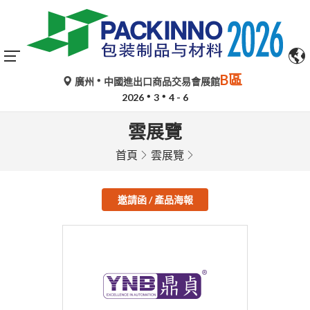
B區
廣州
中國進出口商品交易會展館
2026
3
4 - 6
雲展覽
首頁
雲展覽
邀請函 / 產品海報