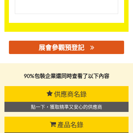
展會參觀預登記
思源黑体预加载(勿删): 鼎贞（厦门）实业有限公司
90%包裝企業還同時查看了以下內容
供應商名錄
點一下，獲取精準又安心的供應商
產品名錄