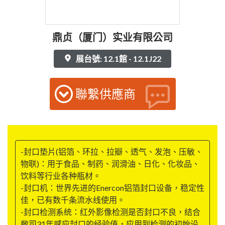
鼎贞（厦门）实业有限公司
展台號: 12.1館 - 12.1J22
聯繫供應商
-封口垫片(铝箔、环拉、拉瓣、透气、发泡、压敏、
物联)：用于食品、制药、润滑油、日化、化妆品、
饮料等行业各种瓶材。
-封口机：世界先进的Enercon铝箔封口设备，稳定性
佳，已有数千条流水线使用。
-封口检测系统：红外影像检测是否封口不良，结合
敝司31年感应封口的经验值，应用到检测的初始设