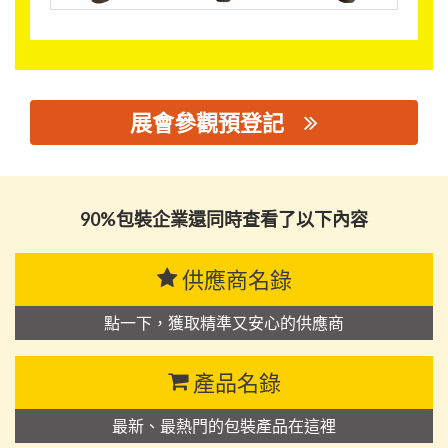
展會參觀預登記
思源黑体预加载(勿删): 惠州绿托环境资源科技有限公司
90%包裝企業還同時查看了以下內容
供應商名錄
點一下，獲取精準又安心的供應商
產品名錄
最新、最熱門的包裝產品在這裡