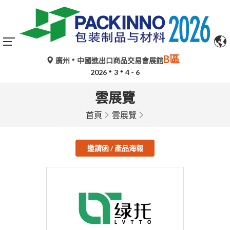
B區
廣州
中國進出口商品交易會展館
2026
3
4 - 6
雲展覽
首頁
雲展覽
邀請函 / 產品海報