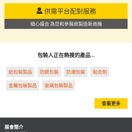
供需平台配對服務
細心撮合 為您和參展商製造新商機
包裝人正在熱搜的產品…
紙包裝製品
防銹包裝
防潮包裝
粘合劑
金屬包裝製品
玻璃包裝製品
查看更多
展會簡介