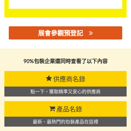
展會參觀預登記
思源黑体预加载(勿删): 科艾斯化学有限公司
90%包裝企業還同時查看了以下內容
供應商名錄
點一下，獲取精準又安心的供應商
產品名錄
最新、最熱門的包裝產品在這裡