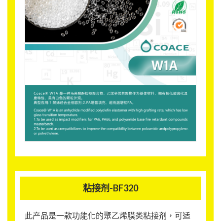
粘接剂-BF320
此产品是一款功能化的聚乙烯膜类粘接剂，可适