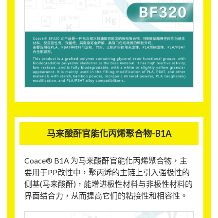
马来酸酐官能化丙烯聚合物-B1A
Coace® B1A 为马来酸酐官能化丙烯聚合物，主
要用于PP改性中，聚丙烯的主链上引入强极性的
侧基(马来酸酐)，能增进极性材料与非极性材料的
界面结合力，从而提高它们的粘接性和相容性。