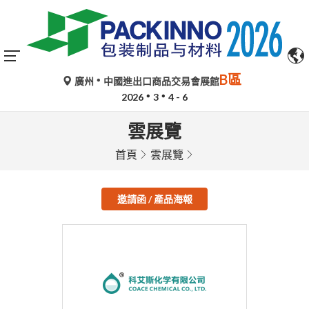
B區
廣州
中國進出口商品交易會展館
2026
3
4 - 6
雲展覽
首頁
雲展覽
邀請函 / 產品海報