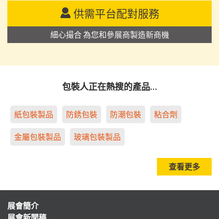
供需平台配對服務
細心撮合 為您和參展商製造新商機
包裝人正在熱搜的產品…
紙包裝製品
防銹包裝
防潮包裝
粘合劑
金屬包裝製品
玻璃包裝製品
查看更多
展會簡介
展會新聞稿