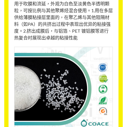
用于吹膜和流延，外观为白色至淡黄色半透明颗
粒，可按比例与其他聚烯烃混合使用。1.用在多层
供给薄膜粘接层里面的，在聚乙烯与其他阻隔材
料（如PA）的共挤出过程中表现出优异的粘接强
度。2.挤出成膜后，与铝箔、PET 镀铝膜等进行
热复合时展现出卓越的粘接性能