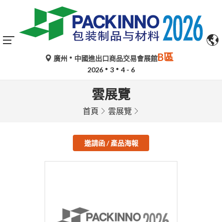
B區
廣州
中國進出口商品交易會展館
2026
3
4 - 6
雲展覽
首頁
雲展覽
邀請函 / 產品海報