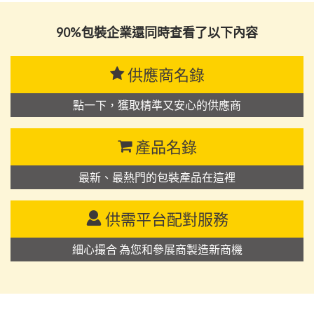
90%包裝企業還同時查看了以下內容
供應商名錄
點一下，獲取精準又安心的供應商
產品名錄
最新、最熱門的包裝產品在這裡
供需平台配對服務
細心撮合 為您和參展商製造新商機