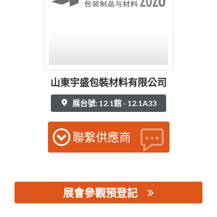
山東宇盛包裝材料有限公司
展台號: 12.1館 - 12.1A33
聯繫供應商
展會參觀預登記
思源黑体预加载(勿删): 山東宇盛包裝材料有限公司