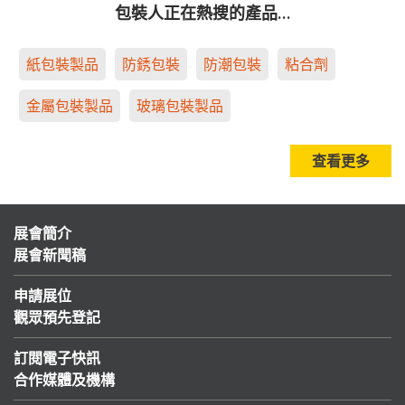
包裝人正在熱搜的產品…
紙包裝製品
防銹包裝
防潮包裝
粘合劑
金屬包裝製品
玻璃包裝製品
查看更多
展會簡介
展會新聞稿
申請展位
觀眾預先登記
訂閱電子快訊
合作媒體及機構