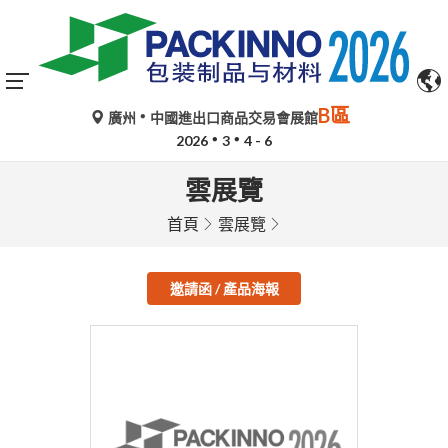
B區
廣州
中國進出口商品交易會展館
2026
3
4 - 6
雲展覽
首頁
雲展覽
邀請函 / 產品海報