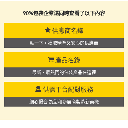
90%包裝企業還同時查看了以下內容
供應商名錄
點一下，獲取精準又安心的供應商
產品名錄
最新、最熱門的包裝產品在這裡
供需平台配對服務
細心撮合 為您和參展商製造新商機