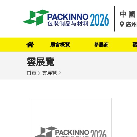
中國
廣州
展會概覽
參展商
雲展覽
首頁
雲展覽