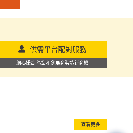
供需平台配對服務
細心撮合 為您和參展商製造新商機
查看更多