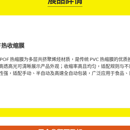
F热收缩膜
 POF 热缩膜为多层共挤聚烯烃材质，是传统 PVC 热缩膜的优质
高透高光可清晰展示产品外观；收缩率高且均匀，适配规则与不规则
性强，适配手动、半自动及高速全自动包装，广泛应用于食品、