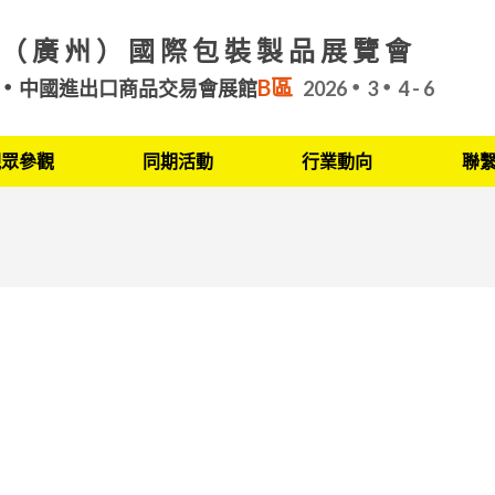
（廣州）國際包裝製品展覽會
B區
中國進出口商品交易會展館
2026
3
4 - 6
觀眾參觀
同期活動
行業動向
聯