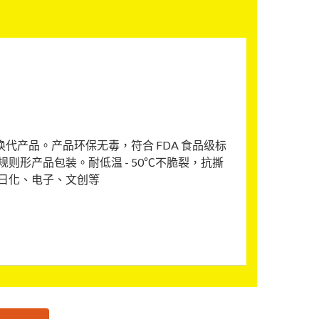
换代产品。产品环保无毒，符合 FDA 食品级标
形产品包装。耐低温 - 50℃不脆裂，抗撕
日化、电子、文创等