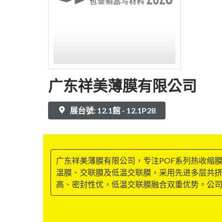
广东祥美薄膜有限公司
展台號: 12.1館 - 12.1P28
广东祥美薄膜有限公司，专注POF系列热收缩
温膜、交联膜及低温交联膜，采用先进多层共挤
高、密封性优，低温交联膜融合双重优势。公