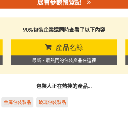
展會參觀預登記
90%包裝企業還同時查看了以下內容
產品名錄
最新、最熱門的包裝產品在這裡
包裝人正在熱搜的產品…
金屬包裝製品
玻璃包裝製品