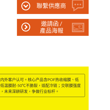
聯繫供應商
邀請函 /
產品海報
内外客户认可。核心产品含POF热收缩膜、低
低温膜耐-50℃不脆裂，适配冷链；交联膜强度
外，未来深耕研发，争做行业标杆。