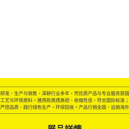
膜研发、生产与销售，深耕行业多年，凭优质产品与专业服务获国
工艺与环保原料。通用款高透高韧、收缩性佳，符合国际标准；
司严控品质，践行绿色生产，环保回收。产品行销全国、远销海
展品詳情