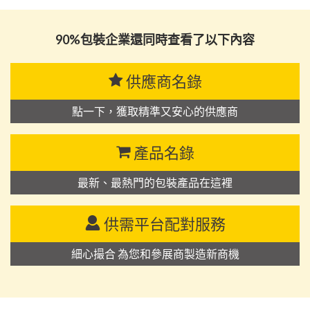
90%包裝企業還同時查看了以下內容
供應商名錄
點一下，獲取精準又安心的供應商
產品名錄
最新、最熱門的包裝產品在這裡
供需平台配對服務
細心撮合 為您和參展商製造新商機