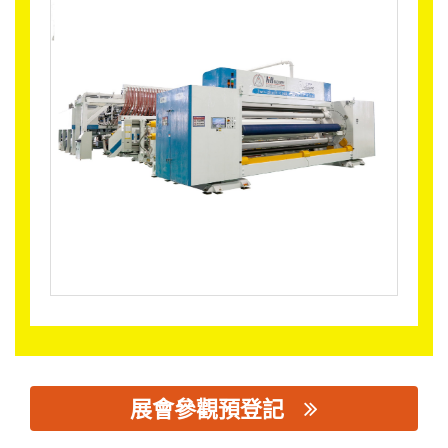
展會參觀預登記
思源黑体预加载(勿删): 新乐华宝塑料机械有限公司