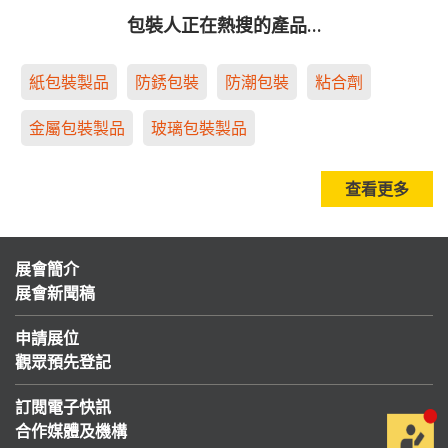
包裝人正在熱搜的產品…
紙包裝製品
防銹包裝
防潮包裝
粘合劑
金屬包裝製品
玻璃包裝製品
查看更多
展會簡介
展會新聞稿
申請展位
觀眾預先登記
訂閱電子快訊
合作媒體及機構