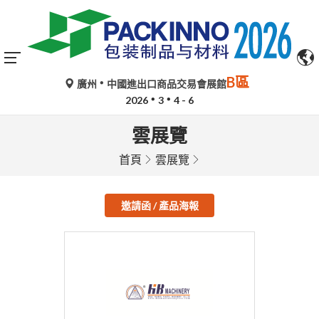
B區
廣州
中國進出口商品交易會展館
2026
3
4 - 6
雲展覽
首頁
雲展覽
邀請函 / 產品海報