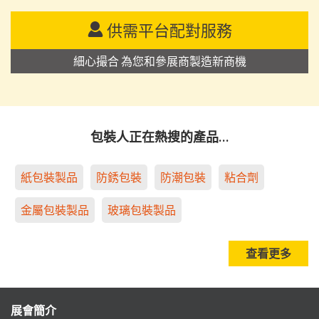
供需平台配對服務
細心撮合 為您和參展商製造新商機
包裝人正在熱搜的產品…
紙包裝製品
防銹包裝
防潮包裝
粘合劑
金屬包裝製品
玻璃包裝製品
查看更多
展會簡介