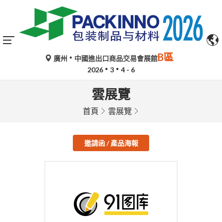
B區
廣州
中國進出口商品交易會展館
2026
3
4 - 6
雲展覽
首頁
雲展覽
邀請函 / 產品海報