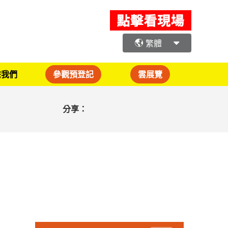
繁體
繫我們
參觀預登記
雲展覽
分享：