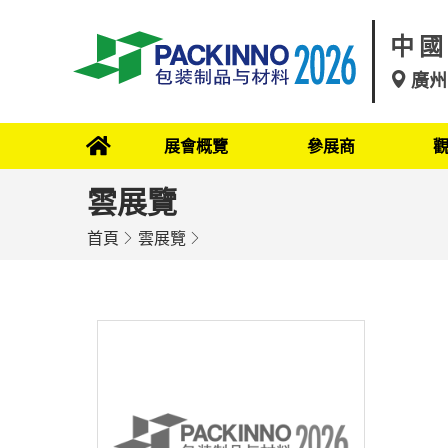
中國
廣州
展會概覽
參展商
雲展覽
首頁
雲展覽