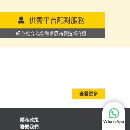
供需平台配對服務
細心撮合 為您和參展商製造新商機
查看更多
隱私政策
WhatsApp
聯繫我們