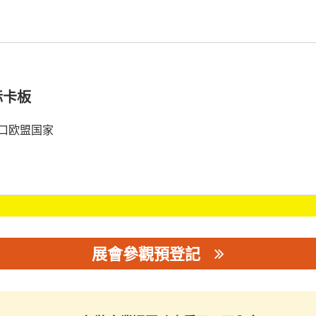
标卡板
口欧盟国家
展會參觀預登記