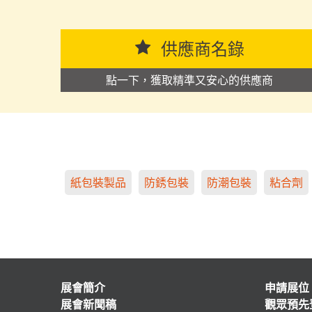
供應商名錄
點一下，獲取精準又安心的供應商
紙包裝製品
防銹包裝
防潮包裝
粘合劑
展會簡介
申請展位
展會新聞稿
觀眾預先