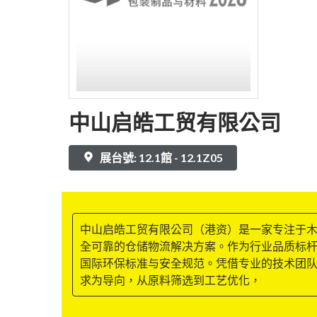
中山启皓工贸有限公司
展台號: 12.1館 - 12.1Z05
中山启皓工贸有限公司（港资）是一家专注于木
全可靠的仓储物流解决方案。作为行业品质标杆，公
国际环保标准与安全规范。凭借专业的技术团
求为导向，从原料筛选到工艺优化，