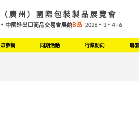
（廣州）國際包裝製品展覽會
B區
中國進出口商品交易會展館
2026
3
4 - 6
觀眾參觀
同期活動
行業動向
聯