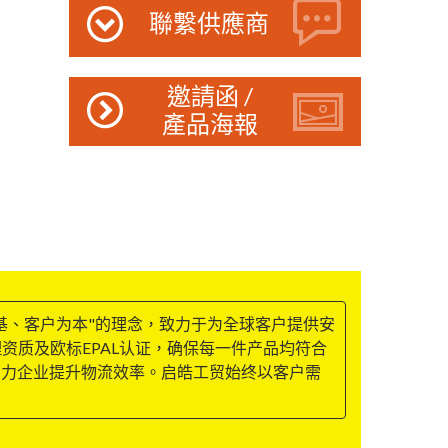
聯繫供應商
邀請函 /
產品海報
基、客户为本"的理念，致力于为全球客户提供安
理资质及欧标EPAL认证，确保每一件产品均符合
助力企业提升物流效率。启皓工贸始终以客户需