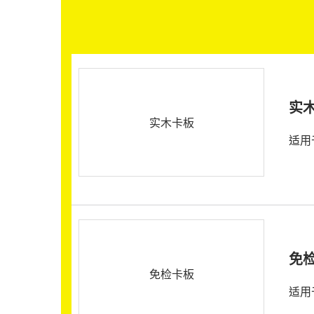
实
实木卡板
适用
免
免检卡板
适用