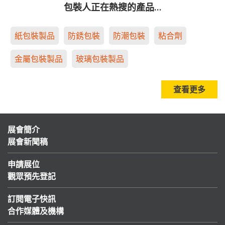
包裝人正在熱搜的產品…
紙包裝製品
防銹包裝
防潮包裝
粘合劑
金屬包裝製品
玻璃包裝製品
查看更多
展會簡介
展會新聞稿
申請展位
觀眾預先登記
訂閱電子快訊
合作媒體及機構