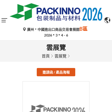
B區
廣州
中國進出口商品交易會展館
2026
3
4 - 6
雲展覽
首頁
雲展覽
邀請函 / 產品海報