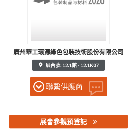
廣州華工環源綠色包裝技術股份有限公司
展台號: 12.1館 - 12.1K07
聯繫供應商
展會參觀預登記
思源黑体预加载(勿删): 廣州華工環源綠色包裝技術股份有限