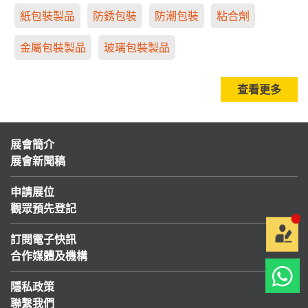
紙包裝製品
防銹包裝
防潮包裝
粘合劑
金屬包裝製品
玻璃包裝製品
查看更多
展會簡介
展會新聞稿
申請展位
觀眾預先登記
訂閱電子快訊
合作媒體及機構
隱私政策
聯繫我們