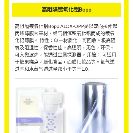
高阻隔镀氧化铝Bopp
高阻隔镀氧化铝Bopp ALOX-OPP是以双向拉伸聚
丙烯薄膜为基材，经气相沉积氧化铝而成的镀氧
化铝薄膜。 特性：单一材质化，可回收。极高阻
氧及阻湿性，保香性佳。高透明，无色，环保。
可入微波炉，能通过金属探测器。 用途： 可适用
于糖果糕点，膨化食品，面膜化妆品等。氧气透
过率和水蒸气透过量都小于等于1.0.