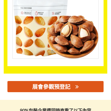
展會參觀預登記
思源黑体预加载(勿删): 广东正一包装有限公司
90%包裝企業還同時查看了以下內容