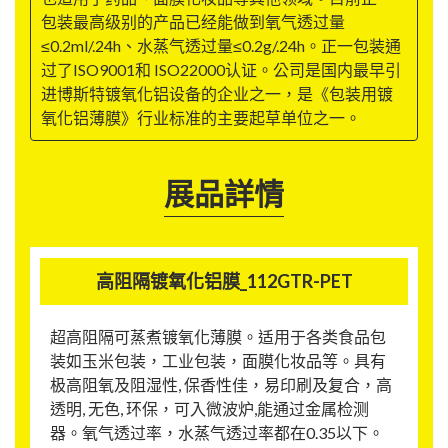
包装最高级别的产品已经能做到氧气透过量
≤0.2ml/.24h、水蒸气透过量≤0.2g/.24h。正一包装通
过了ISO9001和 ISO22000认证。公司是国内最早引
进博斯特镀氧化铝设备的企业之一，是《包装用镀
氧化铝薄膜》行业标准的主要起草单位之一。
展品詳情
高阻隔镀氧化铝膜_112GTR-PET
超高阻隔可蒸煮镀氧化薄膜。适用于各类食品包
装如玉米包装，工业包装，面膜化妆品等。具有
极高阻氧及阻湿性, 保香性佳，易印刷及复合，高
透明, 无色, 环保，可入微波炉,能通过金属检测
器。氧气透过率，水蒸气透过率都在0.35以下。