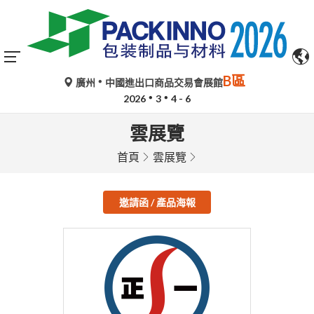
B區
廣州
中國進出口商品交易會展館
2026
3
4 - 6
雲展覽
首頁
雲展覽
邀請函 / 產品海報