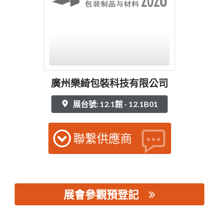
廣州樂綺包裝科技有限公司
展台號: 12.1館 - 12.1B01
聯繫供應商
展會參觀預登記
思源黑体预加载(勿删): 廣州樂綺包裝科技有限公司