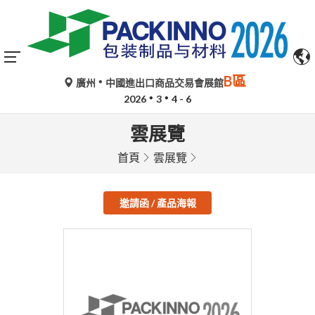
B區
廣州
中國進出口商品交易會展館
2026
3
4 - 6
雲展覽
首頁
雲展覽
邀請函 / 產品海報