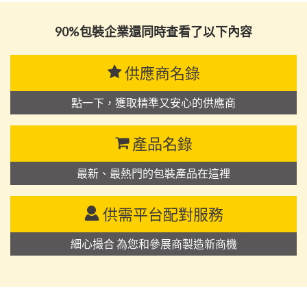
90%包裝企業還同時查看了以下內容
供應商名錄
點一下，獲取精準又安心的供應商
產品名錄
最新、最熱門的包裝產品在這裡
供需平台配對服務
細心撮合 為您和參展商製造新商機