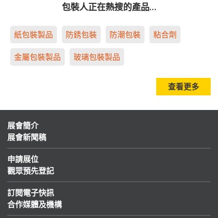
包裝人正在熱搜的產品…
紙包裝製品
防銹包裝
防潮包裝
粘合劑
金屬包裝製品
玻璃包裝製品
查看更多
展會簡介
展會新聞稿
申請展位
觀眾預先登記
訂閱電子快訊
合作媒體及機構