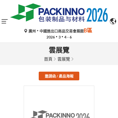
B區
廣州
中國進出口商品交易會展館
2026
3
4 - 6
雲展覽
首頁
雲展覽
邀請函 / 產品海報