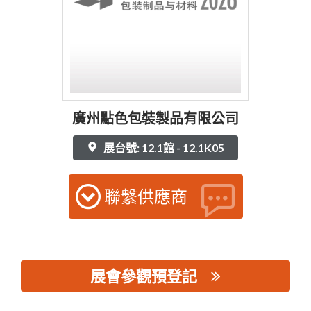
廣州點色包裝製品有限公司
展台號: 12.1館 - 12.1K05
聯繫供應商
展會參觀預登記
思源黑体预加载(勿删): 廣州點色包裝製品有限公司