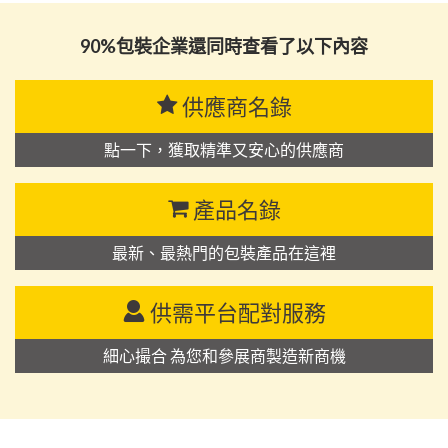
90%包裝企業還同時查看了以下內容
供應商名錄
點一下，獲取精準又安心的供應商
產品名錄
最新、最熱門的包裝產品在這裡
供需平台配對服務
細心撮合 為您和參展商製造新商機