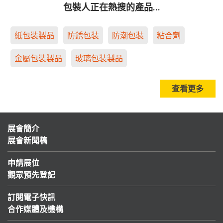
包裝人正在熱搜的產品…
紙包裝製品
防銹包裝
防潮包裝
粘合劑
金屬包裝製品
玻璃包裝製品
查看更多
展會簡介
展會新聞稿
申請展位
觀眾預先登記
訂閱電子快訊
合作媒體及機構