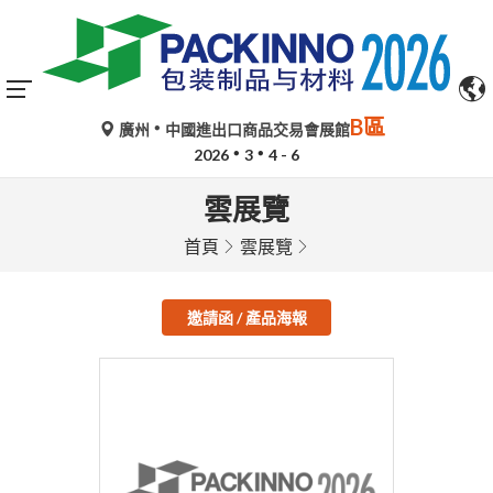
B區
廣州
中國進出口商品交易會展館
2026
3
4 - 6
雲展覽
首頁
雲展覽
邀請函 / 產品海報