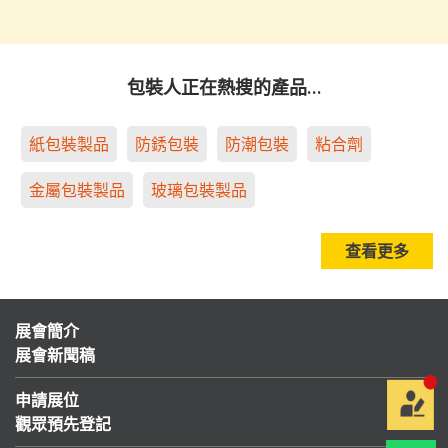
包裝人正在熱搜的產品…
紙包裝製品
防銹包裝
防潮包裝
粘合劑
金屬包裝製品
玻璃包裝製品
查看更多
展會簡介
展會新聞稿
申請展位
觀眾預先登記