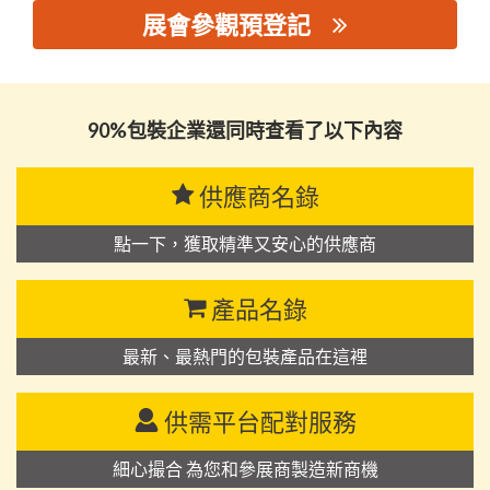
展會參觀預登記
思源黑体预加载(勿删): 山东合思达纸业有限公司
90%包裝企業還同時查看了以下內容
供應商名錄
點一下，獲取精準又安心的供應商
產品名錄
最新、最熱門的包裝產品在這裡
供需平台配對服務
細心撮合 為您和參展商製造新商機