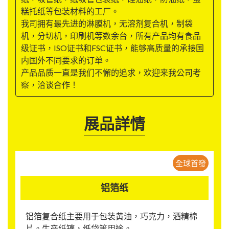
糕托纸等包装材料的工厂。
我司拥有最先进的淋膜机，无溶剂复合机，制袋
机，分切机，印刷机等数余台，所有产品均有食品
级证书，ISO证书和FSC证书，能够高质量的承接国
内国外不同要求的订单。
产品品质一直是我们不懈的追求，欢迎来我公司考
察，洽谈合作！
展品詳情
全球首發
铝箔纸
铝箔复合纸主要用于包装黄油，巧克力，酒精棉
片。生产纸罐，纸袋等用途。