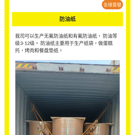
全球首發
防油纸
我司可以生产无氟防油纸和有氟防油纸， 防油等
级3-12级。 防油纸主要用于生产纸袋，做蛋糕
托，烤肉和餐盘垫纸。