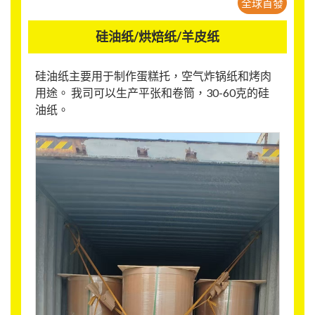
全球首發
硅油纸/烘焙纸/羊皮纸
硅油纸主要用于制作蛋糕托，空气炸锅纸和烤肉
用途。 我司可以生产平张和卷筒，30-60克的硅
油纸。