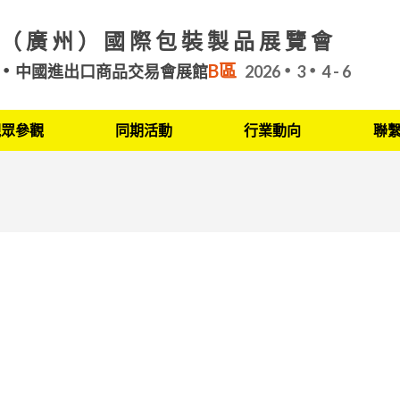
（廣州）國際包裝製品展覽會
B區
中國進出口商品交易會展館
2026
3
4 - 6
觀眾參觀
同期活動
行業動向
聯