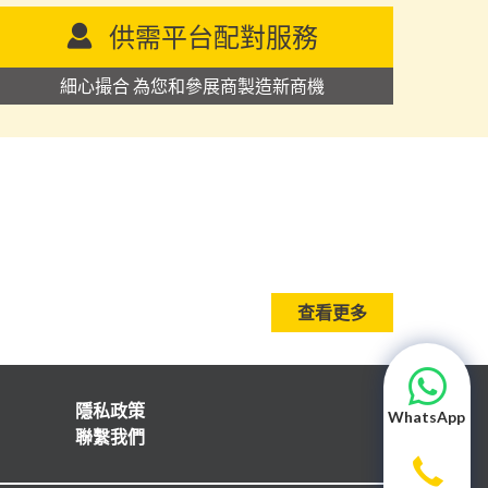
供需平台配對服務
細心撮合 為您和參展商製造新商機
查看更多
隱私政策
WhatsApp
聯繫我們