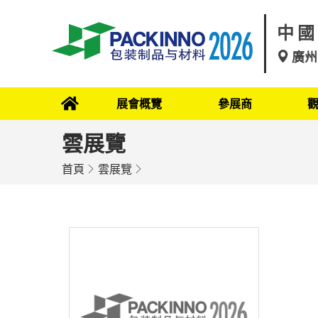
中國
廣州
展會概覽
參展商
雲展覽
首頁
雲展覽