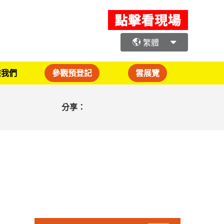
繁體
繫我們
參觀預登記
雲展覽
分享：