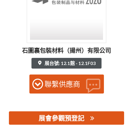
石圖裏包裝材料（揚州）有限公司
展台號: 12.1館 - 12.1F03
聯繫供應商
展會參觀預登記
思源黑体预加载(勿删): 石圖裏包裝材料（揚州）有限公司