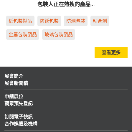
包裝人正在熱搜的產品…
紙包裝製品
防銹包裝
防潮包裝
粘合劑
金屬包裝製品
玻璃包裝製品
查看更多
展會簡介
展會新聞稿
申請展位
觀眾預先登記
訂閱電子快訊
合作媒體及機構