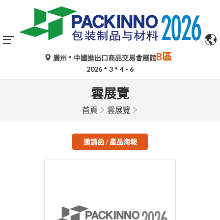
B區
廣州
中國進出口商品交易會展館
2026
3
4 - 6
雲展覽
首頁
雲展覽
邀請函 / 產品海報