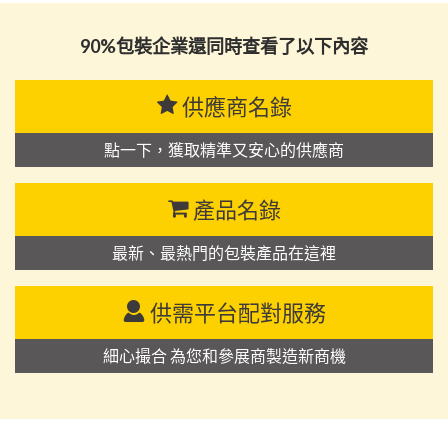
90%包裝企業還同時查看了以下內容
供應商名錄
點一下，獲取精準又安心的供應商
產品名錄
最新、最熱門的包裝產品在這裡
供需平台配對服務
細心撮合 為您和參展商製造新商機