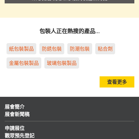
包裝人正在熱搜的產品…
紙包裝製品
防銹包裝
防潮包裝
粘合劑
金屬包裝製品
玻璃包裝製品
查看更多
展會簡介
展會新聞稿
申請展位
觀眾預先登記