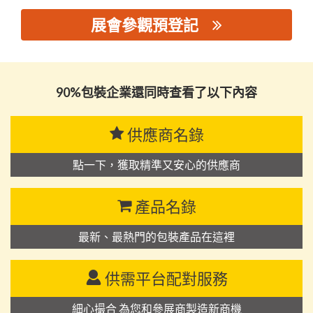
展會參觀預登記
思源黑体预加载(勿删): 晋江兴泰制罐有限公司
90%包裝企業還同時查看了以下內容
供應商名錄
點一下，獲取精準又安心的供應商
產品名錄
最新、最熱門的包裝產品在這裡
供需平台配對服務
細心撮合 為您和參展商製造新商機