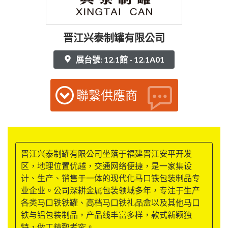
晋江兴泰制罐有限公司
展台號: 12.1館 - 12.1A01
聯繫供應商
晋江兴泰制罐有限公司坐落于福建晋江安平开发
区，地理位置优越，交通网络便捷，是一家集设
计、生产、销售于一体的现代化马口铁包装制品专
业企业。公司深耕金属包装领域多年，专注于生产
各类马口铁铁罐、高档马口铁礼品盒以及其他马口
铁与铝包装制品，产品线丰富多样，款式新颖独
特，做工精致考究。