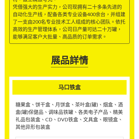
凭借强大的生产实力，公司现拥有二十多条先进的
自动化生产线，配备各类专业设备400余台，并组建
了一支由200名专业技术工人组成的核心团队。依托
高效的生产管理体系，公司日产量可达二十万罐，
能够满足客户大批量、高品质的订单需求。
展品詳情
马口铁盒
糖果盒、饼干盒、月饼盒、茶叶盒(罐)、烟盒、酒
盒(罐)保健品、调味品铁罐、各类电子产品、精美
礼品包装盒、CD、DVD铁盒、文具盒、眼镜盒、
其他异形包装盒