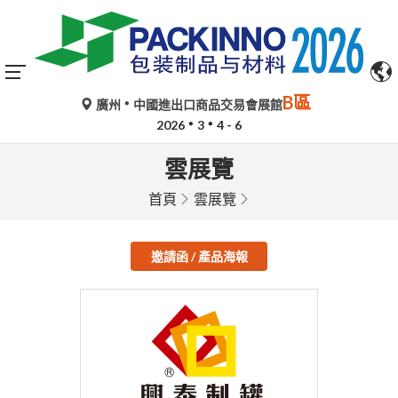
B區
廣州
中國進出口商品交易會展館
2026
3
4 - 6
雲展覽
首頁
雲展覽
邀請函 / 產品海報