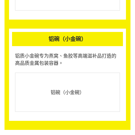
铝碗（小金碗）
铝质小金碗专为燕窝、鱼胶等高端滋补品打造的
高品质金属包装容器。
铝碗（小金碗）