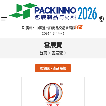
B區
廣州
中國進出口商品交易會展館
2026
3
4 - 6
雲展覽
首頁
雲展覽
邀請函 / 產品海報