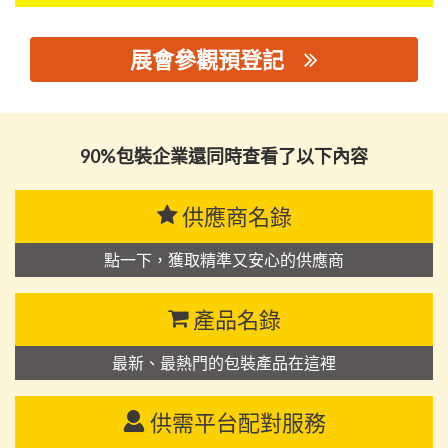
展會參觀預登記
思源黑体预加载(勿删): 广东骊虹新材料有限公司
90%包裝企業還同時查看了以下內容
供應商名錄
點一下，獲取精準又安心的供應商
產品名錄
最新、最熱門的包裝產品在這裡
供需平台配對服務