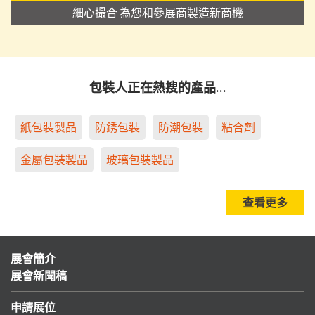
細心撮合 為您和參展商製造新商機
包裝人正在熱搜的產品…
紙包裝製品
防銹包裝
防潮包裝
粘合劑
金屬包裝製品
玻璃包裝製品
查看更多
展會簡介
展會新聞稿
申請展位