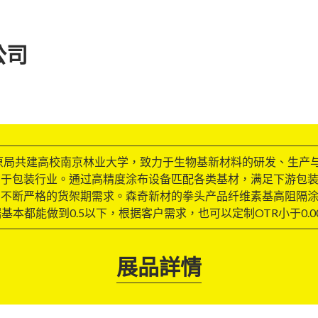
公司
草原局共建高校南京林业大学，致力于生物基新材料的研发、生产与
用于包装行业。通过高精度涂布设备匹配各类基材，满足下游包
户不断严格的货架期需求。森奇新材的拳头产品纤维素基高阻隔
本都能做到0.5以下，根据客户需求，也可以定制OTR小于0.0
展品詳情