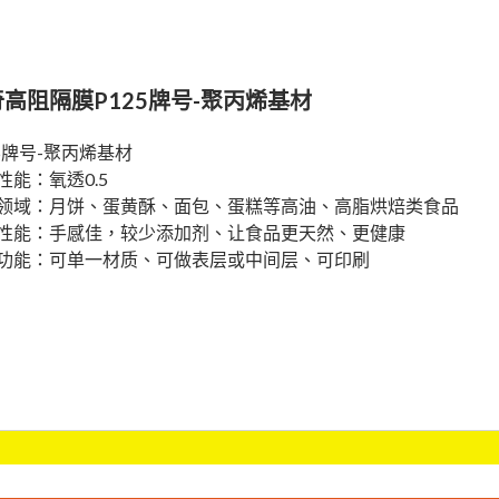
高阻隔膜P125牌号-聚丙烯基材
25牌号-聚丙烯基材
性能：氧透0.5
领域：月饼、蛋黄酥、面包、蛋糕等高油、高脂烘焙类食品
性能：手感佳，较少添加剂、让食品更天然、更健康
功能：可单一材质、可做表层或中间层、可印刷