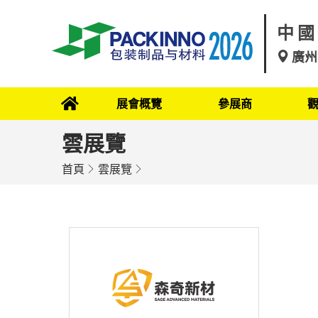
中國
廣州
展會概覽
參展商
雲展覽
首頁
雲展覽