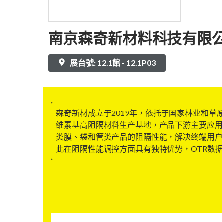
南京森奇新材料科技有限
展台號: 12.1館 - 12.1P03
森奇新材成立于2019年，依托于国家林业和
维素基高阻隔材料生产基地，产品下游主要应
类膜、袋和管类产品的阻隔性能，解决终端用
此在阻隔性能调控方面具有独特优势，OTR数据基