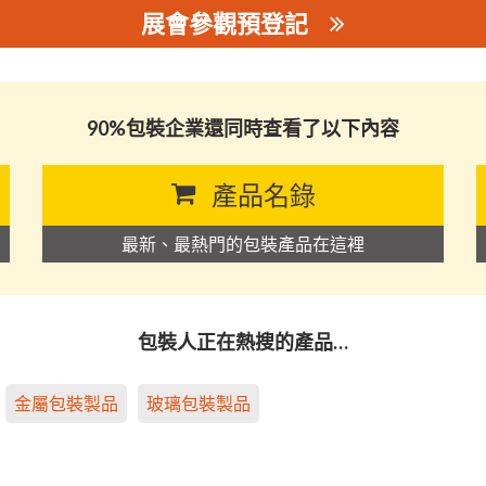
展會參觀預登記
司
90%包裝企業還同時查看了以下內容
產品名錄
最新、最熱門的包裝產品在這裡
包裝人正在熱搜的產品…
金屬包裝製品
玻璃包裝製品