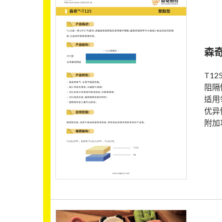
森奇
T1
阻隔
适用
优异
附加