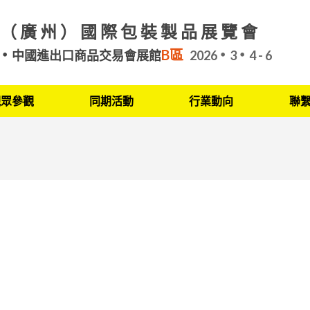
（廣州）國際包裝製品展覽會
B區
中國進出口商品交易會展館
2026
3
4 - 6
觀眾參觀
同期活動
行業動向
聯