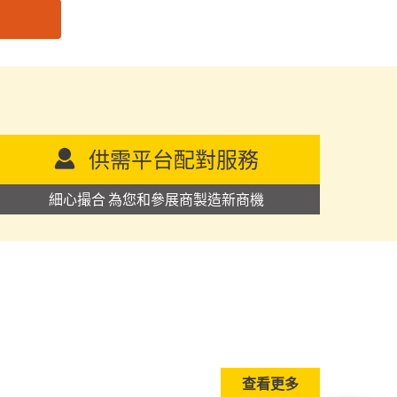
供需平台配對服務
細心撮合 為您和參展商製造新商機
查看更多