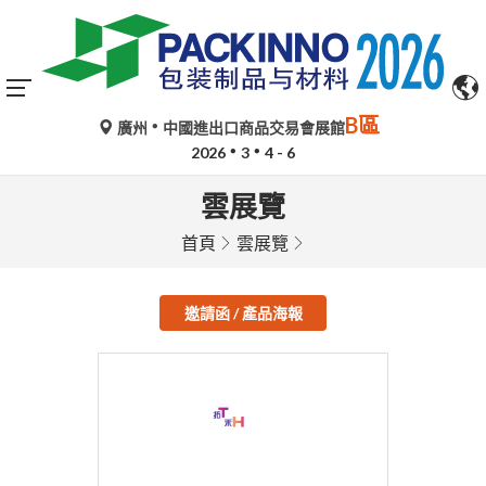
B區
廣州
中國進出口商品交易會展館
2026
3
4 - 6
雲展覽
首頁
雲展覽
邀請函 / 產品海報