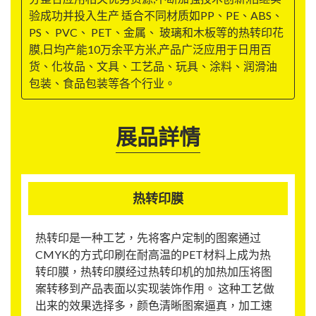
验成功并投入生产 适合不同材质如PP、PE、ABS、
PS、 PVC、 PET、金属、 玻璃和木板等的热转印花
膜,日均产能10万余平方米,产品广泛应用于日用百
货、化妆品、文具、工艺品、玩具、涂料、润滑油
包装、食品包装等各个行业。
展品詳情
热转印膜
热转印是一种工艺，先将客户定制的图案通过
CMYK的方式印刷在耐高温的PET材料上成为热
转印膜，热转印膜经过热转印机的加热加压将图
案转移到产品表面以实现装饰作用。 这种工艺做
出来的效果选择多，颜色清晰图案逼真，加工速