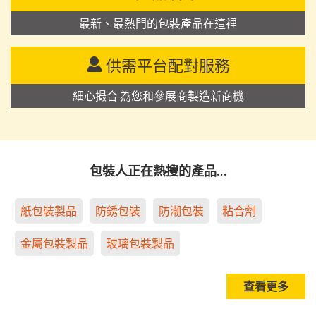
最新、最熱門的包裝產品在這裡
供需平台配對服務
細心撮合 為您和參展商製造新商機
包裝人正在熱搜的產品…
紙包裝製品
防銹包裝
防潮包裝
粘合劑
金屬包裝製品
玻璃包裝製品
查看更多