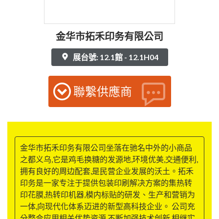
金华市拓禾印务有限公司
展台號: 12.1館 - 12.1H04
聯繫供應商
金华市拓禾印务有限公司坐落在驰名中外的小商品
之都义乌,它是鸡毛换糖的发源地,环境优美,交通便利,
拥有良好的周边配套,是民营企业发展的沃土。拓禾
印务是一家专注于提供包装印刷解决方案的集热转
印花膜,热转印机器,模内标贴的研发、生产和营销为
一体,向现代化体系迈进的新型高科技企业。 公司充
分整合应用相关优势资源,不断加强技术创新,相继实