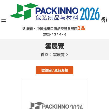
B區
廣州
中國進出口商品交易會展館
2026
3
4 - 6
雲展覽
首頁
雲展覽
邀請函 / 產品海報