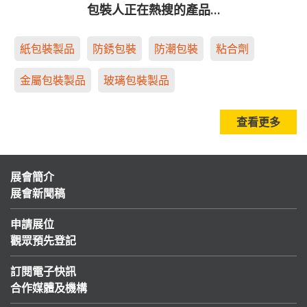
包裝人正在熱搜的產品…
紙包裝製品
防銹包裝
防潮包裝
粘合劑
金屬包裝製品
玻璃包裝製品
查看更多
展會簡介
展會新聞稿
申請展位
觀眾預先登記
訂閱電子快訊
合作媒體及機構