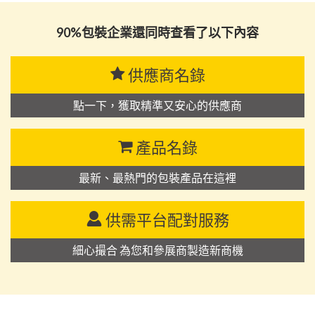
90%包裝企業還同時查看了以下內容
供應商名錄
點一下，獲取精準又安心的供應商
產品名錄
最新、最熱門的包裝產品在這裡
供需平台配對服務
細心撮合 為您和參展商製造新商機