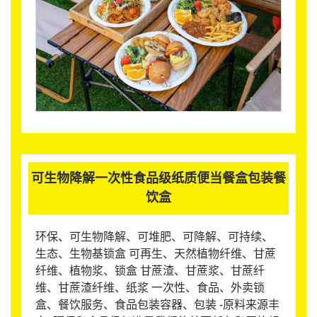
可生物降解一次性食品级纸质便当餐盒包装餐
饮盒
环保、可生物降解、可堆肥、可降解、可持续、
生态、生物基锁盒 可再生、天然植物纤维、甘蔗
纤维、植物浆、锁盒 甘蔗渣、甘蔗浆、甘蔗纤
维、甘蔗渣纤维、纸浆 一次性、食品、外卖锁
盒、餐饮服务、食品包装容器、包装 -原料来源丰