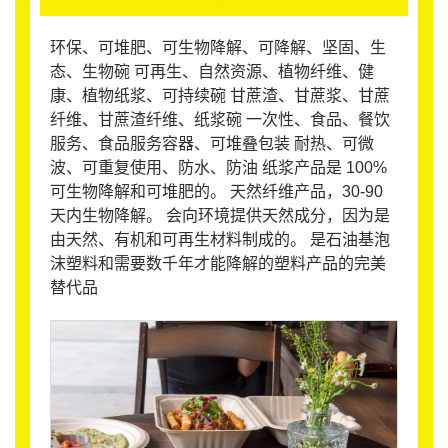
环保、可堆肥、可生物降解、可降解、坚固、生
态、生物碗 可再生、自然资源、植物纤维、健
康、植物纸浆、可持续碗 甘蔗渣、甘蔗浆、甘蔗
纤维、甘蔗渣纤维、纸浆碗 一次性、食品、餐饮
服务、食品服务容器、可堆叠包装 耐热、可微
波、可重复使用、防水、防油 纸浆产品是 100%
可生物降解和可堆肥的。 天然纤维产品，30-90
天内生物降解。 会向环境提供天然成分，因为是
由天然、有机和可再生材料制成的。 是石油基泡
沫塑料和需要数千年才能降解的塑料产品的完美
替代品