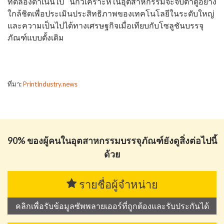
ทดลองดำเนินไป นักวิเคราะห์ในอุตสาหกรรมจะจับตาดูอย่าง
ใกล้ชิดเพื่อประเมินประสิทธิภาพของเทคโนโลยีในระดับใหญ่
และความเป็นไปได้ทางเศรษฐกิจเมื่อเทียบกับโซลูชันบรรจุ
ภัณฑ์แบบดั้งเดิม
ที่มา:
PrintIndustry.news
90% ของผู้คนในอุตสาหกรรมบรรจุภัณฑ์ยังดูสิ่งต่อไปนี้
ด้วย
รายชื่อผู้จำหน่าย
คลิกเพื่อรับข้อมูลซัพพลายเออร์ที่ถูกต้องและรับประกันได้