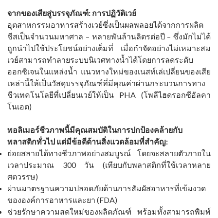
จากของเสียสู่บรรจุภัณฑ์: การปฏิวัติเวย์
อุตสาหกรรมอาหารสร้างเวย์ซึ่งเป็นผลพลอยได้จากการผลิต
ชีสเป็นจำนวนมหาศาล – หลายพันล้านลิตรต่อปี – ซึ่งมักไม่ได้
ถูกนำไปใช้ประโยชน์อย่างเต็มที่ เมื่อกำจัดอย่างไม่เหมาะสม
เวย์สามารถทำลายระบบนิเวศทางน้ำได้โดยการลดระดับ
ออกซิเจนในแหล่งน้ำ แนวทางใหม่ของเนสท์เล่เปลี่ยนของเสีย
เหล่านี้ให้เป็นวัสดุบรรจุภัณฑ์ที่มีคุณค่าผ่านกระบวนการทาง
ชีวเทคโนโลยีที่เปลี่ยนเวย์ให้เป็น PHA (โพลีไฮดรอกซีอัลคา
โนเอต)
พอลิเมอร์ชีวภาพนี้มีคุณสมบัติในการปกป้องคล้ายกับ
พลาสติกทั่วไป แต่มีข้อดีด้านสิ่งแวดล้อมที่สำคัญ:
ย่อยสลายได้ทางชีวภาพอย่างสมบูรณ์ โดยจะสลายตัวภายใน
เวลาประมาณ 300 วัน (เทียบกับพลาสติกที่ใช้เวลาหลาย
ศตวรรษ)
ผ่านมาตรฐานความปลอดภัยด้านการสัมผัสอาหารที่เข้มงวด
ขององค์การอาหารและยา (FDA)
ช่วยรักษาความสดใหม่ของผลิตภัณฑ์ พร้อมทั้งสามารถพิมพ์