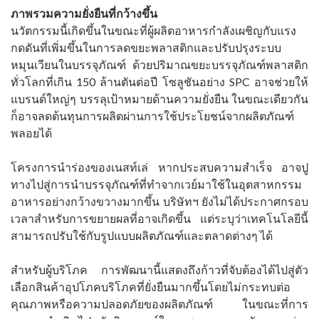
ภาพรวมความยั่งยืนที่กว้างขึ้น
นวัตกรรมนี้เกิดขึ้นในขณะที่ผู้ผลิตอาหารกำลังเผชิญกับแรง
กดดันที่เพิ่มขึ้นในการลดขยะพลาสติกและปรับปรุงระบบ
หมุนเวียนในบรรจุภัณฑ์ ด้วยปริมาณขยะบรรจุภัณฑ์พลาสติก
ทั่วโลกที่เกิน 150 ล้านตันต่อปี โซลูชันอย่าง SPC อาจช่วยให้
แบรนด์ใหญ่ๆ บรรลุเป้าหมายด้านความยั่งยืน ในขณะเดียวกัน
ก็อาจลดต้นทุนการผลิตผ่านการใช้ประโยชน์จากผลิตภัณฑ์
พลอยได้
โครงการนำร่องของเนสท์เล่ หากประสบความสำเร็จ อาจปู
ทางไปสู่การนำบรรจุภัณฑ์ที่ทำจากเวย์มาใช้ในอุตสาหกรรม
อาหารอย่างกว้างขวางมากขึ้น บริษัทฯ ยังไม่ได้ประกาศกรอบ
เวลาสำหรับการขยายผลที่อาจเกิดขึ้น แต่ระบุว่าเทคโนโลยีนี้
สามารถปรับใช้กับรูปแบบผลิตภัณฑ์และตลาดต่างๆ ได้
สำหรับผู้บริโภค การพัฒนานี้แสดงถึงก้าวที่จับต้องได้ไปสู่ตัว
เลือกสินค้าอุปโภคบริโภคที่ยั่งยืนมากขึ้นโดยไม่กระทบต่อ
คุณภาพหรือความปลอดภัยของผลิตภัณฑ์ ในขณะที่การ