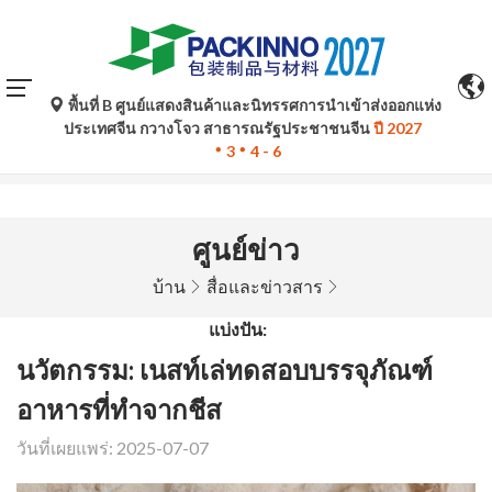
พื้นที่ B ศูนย์แสดงสินค้าและนิทรรศการนำเข้าส่งออกแห่ง
การแปลอัตโนมัติโดย Google Translate มีไว้เพื่อเป็นข้อมูล
ประเทศจีน กวางโจว สาธารณรัฐประชาชนจีน
ปี 2027
อ้างอิงเท่านั้นและอาจไม่ถูกต้อง โปรดอ้างอิงจากฉบับภาษา
3
4 - 6
ต้นฉบับหากมีข้อสงสัยใด ๆ
ศูนย์ข่าว
บ้าน
สื่อและข่าวสาร
แบ่งปัน:
นวัตกรรม: เนสท์เล่ทดสอบบรรจุภัณฑ์
อาหารที่ทำจากชีส
วันที่เผยแพร่: 2025-07-07